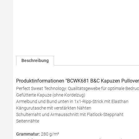
Beschreibung
Produktinformationen "BCWK681 B&C Kapuzen Pullover 
Perfect Sweat Technology: Qualitätsgewebe für optimale Bedruc
Gefütterte Kapuze (ohne Kordelzug)
Armelbund und Bund unten in 1x1-Ripp-Strick mit Elasthan
Kängurutasche mit verstärkten Nähten
Schulternaht und Armausschnitt mit Flatlock-Steppnaht
Seitennähte
Grammatur:
280 g/m²