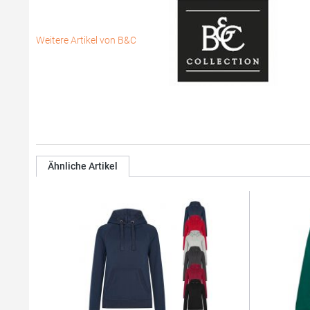
Weitere Artikel von B&C
Ähnliche Artikel