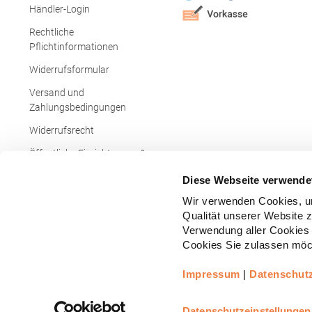
Händler-Login
Rechtliche
Pflichtinformationen
Widerrufsformular
Versand und
Zahlungsbedingungen
Widerrufsrecht
Öffentliche Einrichtungen &
Behörden
Diese Webseite verwende
Wir verwenden Cookies, um
Qualität unserer Website 
Verwendung aller Cookies 
Cookies Sie zulassen möch
Impressum
|
Datenschut
Copyright © - Alle Rechte vorbehalten.
All
Realisiert durch
arboro GmbH
Datenschutzeinstellungen