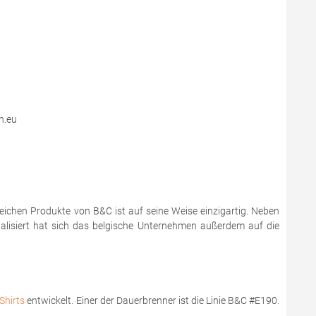
n.eu
reichen Produkte von B&C ist auf seine Weise einzigartig. Neben
zialisiert hat sich das belgische Unternehmen außerdem auf die
Shirts
entwickelt. Einer der Dauerbrenner ist die Linie B&C #E190.