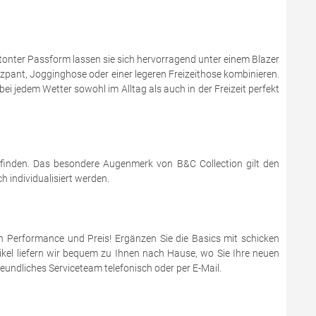
onter Passform lassen sie sich hervorragend unter einem Blazer
zzpant, Jogginghose oder einer legeren Freizeithose kombinieren.
bei jedem Wetter sowohl im Alltag als auch in der Freizeit perfekt
 finden. Das besondere Augenmerk von B&C Collection gilt den
 individualisiert werden.
en Performance und Preis! Ergänzen Sie die Basics mit schicken
ikel liefern wir bequem zu Ihnen nach Hause, wo Sie Ihre neuen
eundliches Serviceteam telefonisch oder per E-Mail.