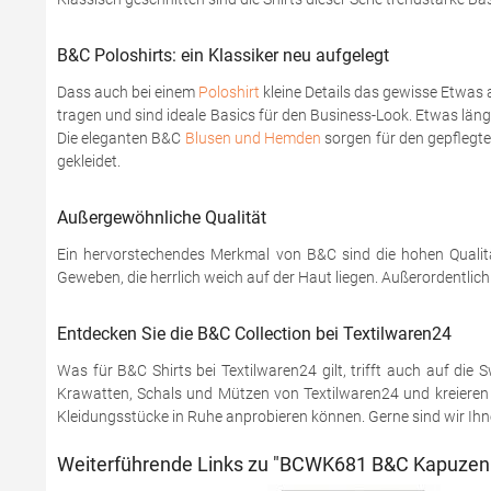
B&C Poloshirts: ein Klassiker neu aufgelegt
Dass auch bei einem
Poloshirt
kleine Details das gewisse Etwas 
tragen und sind ideale Basics für den Business-Look. Etwas läng
Die eleganten B&C
Blusen und Hemden
sorgen für den gepflegten
gekleidet.
Außergewöhnliche Qualität
Ein hervorstechendes Merkmal von B&C sind die hohen Qualitä
Geweben, die herrlich weich auf der Haut liegen. Außerordentlic
Entdecken Sie die B&C Collection bei Textilwaren24
Was für B&C Shirts bei Textilwaren24 gilt, trifft auch auf di
Krawatten, Schals und Mützen von Textilwaren24 und kreieren S
Kleidungsstücke in Ruhe anprobieren können. Gerne sind wir Ihnen
Weiterführende Links zu "BCWK681 B&C Kapuzen P