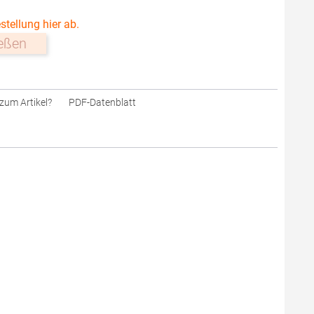
stellung hier ab.
ießen
zum Artikel?
PDF-Datenblatt