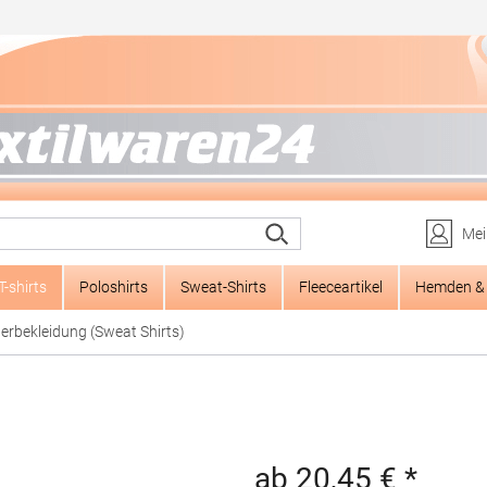
Mei
T-shirts
Poloshirts
Sweat-Shirts
Fleeceartikel
Hemden & 
erbekleidung (Sweat Shirts)
ab 20,45 € *