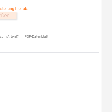
stellung hier ab.
ießen
zum Artikel?
PDF-Datenblatt