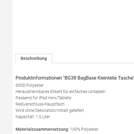
Beschreibung
Produktinformationen "BG38 BagBase Kleinteile Tasche
600D Polyester
Heraustrennbares Etikett für einfaches Umlabeln
Passend für iPad mini/Tablets
Reißverschluss-Hauptfach
Wird ohne Dekoration/Inhalt geliefert
Kapazität: 1,5 Liter
Materialzusammensetzung:
100% Polyester