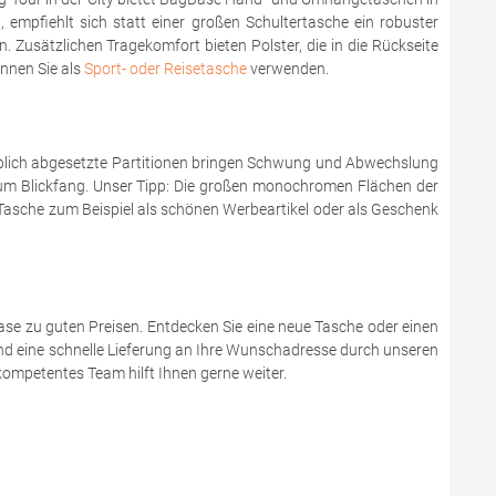
mpfiehlt sich statt einer großen Schultertasche ein robuster
Zusätzlichen Tragekomfort bieten Polster, die in die Rückseite
nnen Sie als
Sport- oder Reisetasche
verwenden.
farblich abgesetzte Partitionen bringen Schwung und Abwechslung
um Blickfang. Unser Tipp: Die großen monochromen Flächen der
Tasche zum Beispiel als schönen Werbeartikel oder als Geschenk
se zu guten Preisen. Entdecken Sie eine neue Tasche oder einen
 und eine schnelle Lieferung an Ihre Wunschadresse durch unseren
ompetentes Team hilft Ihnen gerne weiter.