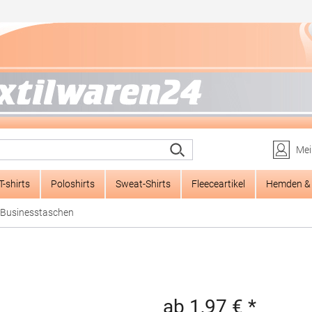
Mei
T-shirts
Poloshirts
Sweat-Shirts
Fleeceartikel
Hemden & 
Businesstaschen
ab 1,97 € *