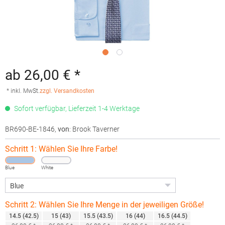
ab 26,00 € *
* inkl. MwSt.
zzgl. Versandkosten
Sofort verfügbar, Lieferzeit 1-4 Werktage
BR690-BE-1846
,
von
: Brook Taverner
Schritt 1: Wählen Sie Ihre Farbe!
Blue
White
Schritt 2: Wählen Sie Ihre Menge in der jeweiligen Größe!
14.5 (42.5)
15 (43)
15.5 (43.5)
16 (44)
16.5 (44.5)