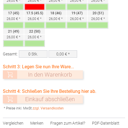
26,00 € *
26,00 € *
26,00 € *
26,00 € *
26,00 € *
17 (45)
17.5 (45.5)
18 (46)
19 (47)
20 (51)
26,00 € *
26,00 € *
26,00 € *
26,00 € *
26,00 € *
21 (49)
22 (50)
26,00 € *
26,00 € *
Gesamt:
0
Stk.
0,00
€ *
Schritt 3: Legen Sie nun Ihre Ware...
In den Warenkorb
Schritt 4: Schließen Sie Ihre Bestellung hier ab.
Einkauf abschließen
* Preise inkl. MwSt.
zzgl. Versandkosten
Vergleichen
Merken
Fragen zum Artikel?
PDF-Datenblatt