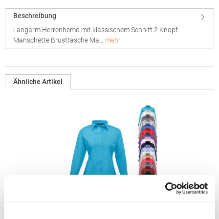
Beschreibung
Langarm Herrenhemd mit klassischem Schnitt 2 Knopf
Manschette Brusttasche Ma…
mehr
Ähnliche Artikel
PW300 Premier Workwear Damen Poplin langarm