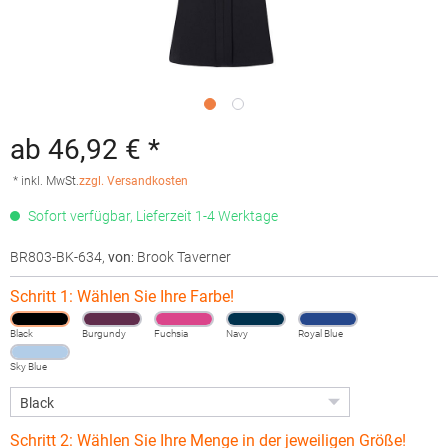
ab 46,92 € *
* inkl. MwSt.
zzgl. Versandkosten
Sofort verfügbar, Lieferzeit 1-4 Werktage
BR803-BK-634
,
von
: Brook Taverner
Schritt 1: Wählen Sie Ihre Farbe!
Black
Burgundy
Fuchsia
Navy
Royal Blue
Sky Blue
Schritt 2: Wählen Sie Ihre Menge in der jeweiligen Größe!