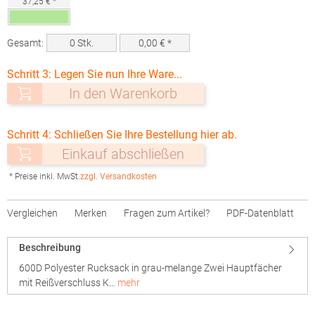
37,25 € *
Gesamt:
0
Stk.
0,00
€ *
Schritt 3: Legen Sie nun Ihre Ware...
In den Warenkorb
Schritt 4: Schließen Sie Ihre Bestellung hier ab.
Einkauf abschließen
* Preise inkl. MwSt.
zzgl. Versandkosten
Vergleichen
Merken
Fragen zum Artikel?
PDF-Datenblatt
Beschreibung
600D Polyester Rucksack in grau-melange Zwei Hauptfächer
mit Reißverschluss K…
mehr