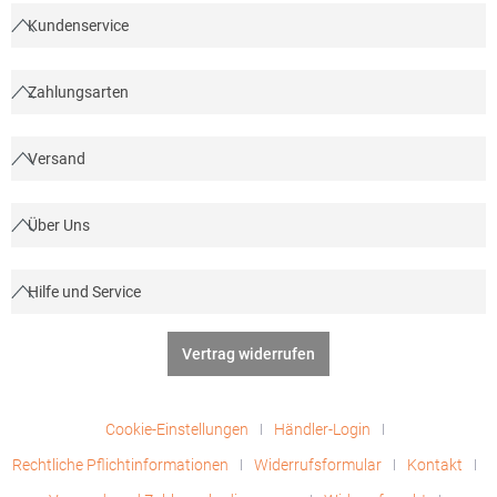
sales@beechfield.comMaterialzusammensetzung: 100%
Kundenservice
Polyester
Zahlungsarten
Versand
Über Uns
Hilfe und Service
Vertrag widerrufen
Cookie-Einstellungen
Händler-Login
Rechtliche Pflichtinformationen
Widerrufsformular
Kontakt