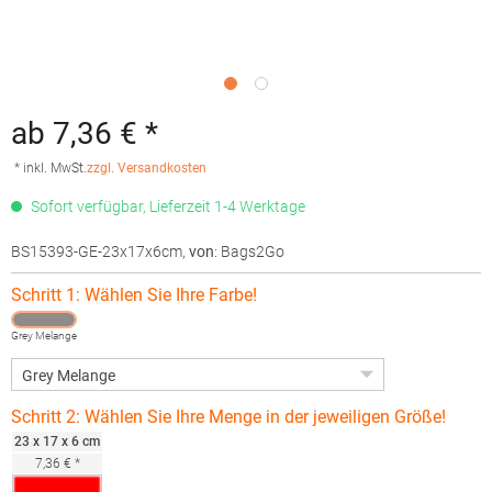
ab 7,36 € *
* inkl. MwSt.
zzgl. Versandkosten
Sofort verfügbar, Lieferzeit 1-4 Werktage
BS15393-GE-23x17x6cm
,
von
: Bags2Go
Schritt 1: Wählen Sie Ihre Farbe!
Grey Melange
Schritt 2: Wählen Sie Ihre Menge in der jeweiligen Größe!
23 x 17 x 6 cm
7,36 € *