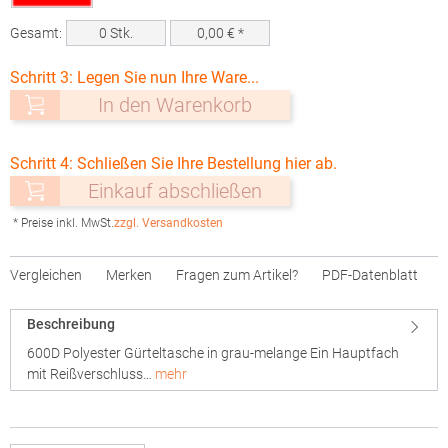
Gesamt:
0
Stk.
0,00
€ *
Schritt 3: Legen Sie nun Ihre Ware...
In den Warenkorb
Schritt 4: Schließen Sie Ihre Bestellung hier ab.
Einkauf abschließen
* Preise inkl. MwSt.
zzgl. Versandkosten
Vergleichen
Merken
Fragen zum Artikel?
PDF-Datenblatt
Beschreibung
600D Polyester Gürteltasche in grau-melange Ein Hauptfach
mit Reißverschluss…
mehr