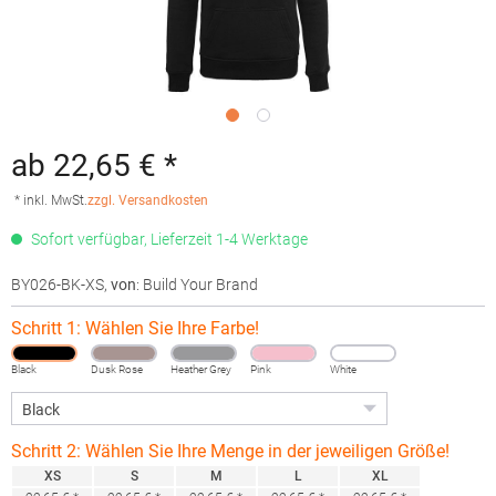
ab 22,65 € *
* inkl. MwSt.
zzgl. Versandkosten
Sofort verfügbar, Lieferzeit 1-4 Werktage
BY026-BK-XS
,
von
: Build Your Brand
Schritt 1: Wählen Sie Ihre Farbe!
Black
Dusk Rose
Heather Grey
Pink
White
Schritt 2: Wählen Sie Ihre Menge in der jeweiligen Größe!
XS
S
M
L
XL