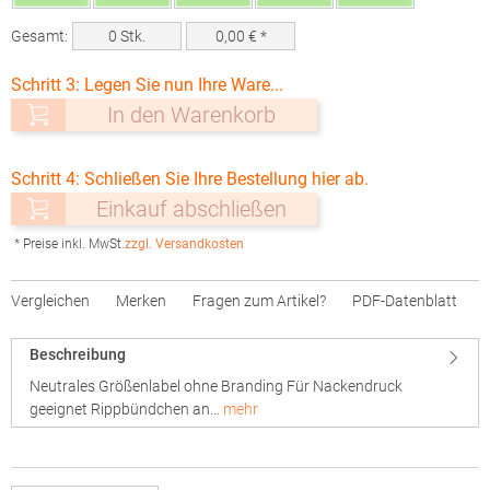
Gesamt:
0
Stk.
0,00
€ *
Schritt 3: Legen Sie nun Ihre Ware...
In den Warenkorb
Schritt 4: Schließen Sie Ihre Bestellung hier ab.
Einkauf abschließen
* Preise inkl. MwSt.
zzgl. Versandkosten
Vergleichen
Merken
Fragen zum Artikel?
PDF-Datenblatt
Beschreibung
Neutrales Größenlabel ohne Branding Für Nackendruck
geeignet Rippbündchen an…
mehr