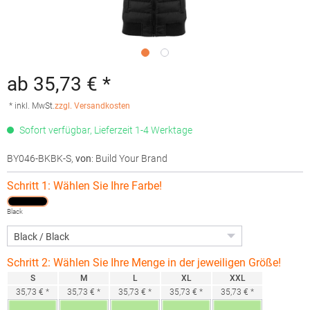
ab 35,73 € *
* inkl. MwSt.
zzgl. Versandkosten
Sofort verfügbar, Lieferzeit 1-4 Werktage
BY046-BKBK-S
,
von
: Build Your Brand
Schritt 1: Wählen Sie Ihre Farbe!
Black
Schritt 2: Wählen Sie Ihre Menge in der jeweiligen Größe!
S
M
L
XL
XXL
35,73 € *
35,73 € *
35,73 € *
35,73 € *
35,73 € *