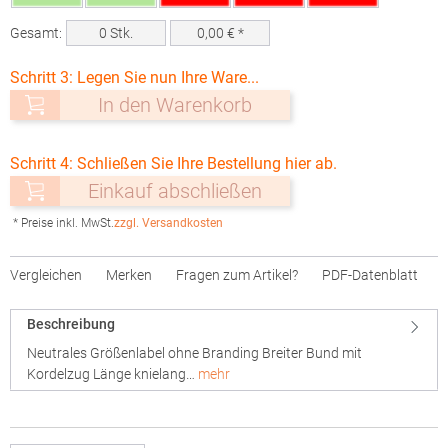
Gesamt:
0
Stk.
0,00
€ *
Schritt 3: Legen Sie nun Ihre Ware...
In den Warenkorb
Schritt 4: Schließen Sie Ihre Bestellung hier ab.
Einkauf abschließen
* Preise inkl. MwSt.
zzgl. Versandkosten
Vergleichen
Merken
Fragen zum Artikel?
PDF-Datenblatt
Beschreibung
Neutrales Größenlabel ohne Branding Breiter Bund mit
Kordelzug Länge knielang…
mehr