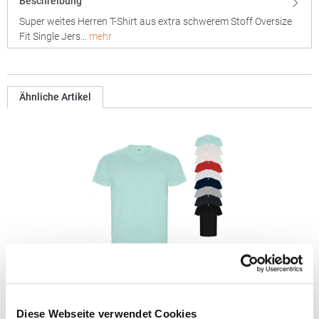
Beschreibung
Super weites Herren T-Shirt aus extra schwerem Stoff Oversize
Fit Single Jers…
mehr
Ähnliche Artikel
RY6690 Roly Eco GOLDEN Bio T-Shirt
Diese Webseite verwendet Cookies