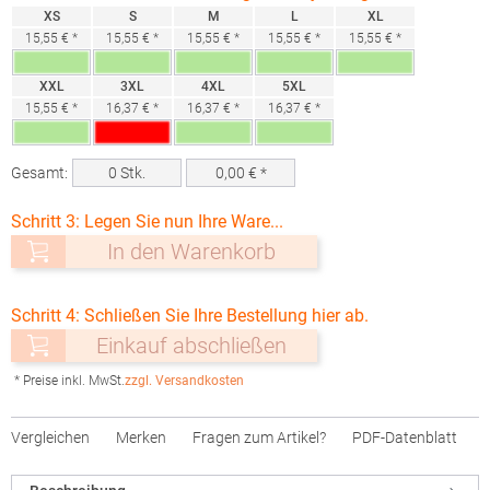
XS
S
M
L
XL
15,55 € *
15,55 € *
15,55 € *
15,55 € *
15,55 € *
XXL
3XL
4XL
5XL
15,55 € *
16,37 € *
16,37 € *
16,37 € *
Gesamt:
0
Stk.
0,00
€ *
Schritt 3: Legen Sie nun Ihre Ware...
In den Warenkorb
Schritt 4: Schließen Sie Ihre Bestellung hier ab.
Einkauf abschließen
* Preise inkl. MwSt.
zzgl. Versandkosten
Vergleichen
Merken
Fragen zum Artikel?
PDF-Datenblatt