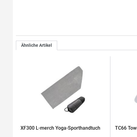
Ähnliche Artikel
XF300 L-merch Yoga-Sporthandtuch
TC66 Towe