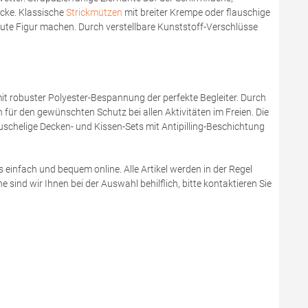
ucke. Klassische
Strickmützen
mit breiter Krempe oder flauschige
 gute Figur machen. Durch verstellbare Kunststoff-Verschlüsse
t robuster Polyester-Bespannung der perfekte Begleiter. Durch
ür den gewünschten Schutz bei allen Aktivitäten im Freien. Die
uschelige Decken- und Kissen-Sets mit Antipilling-Beschichtung
es einfach und bequem online. Alle Artikel werden in der Regel
sind wir Ihnen bei der Auswahl behilflich, bitte kontaktieren Sie