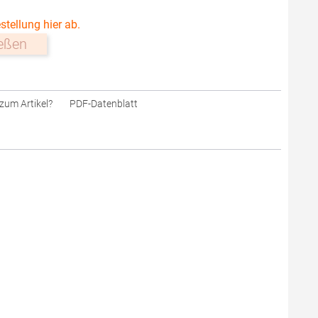
stellung hier ab.
ießen
zum Artikel?
PDF-Datenblatt