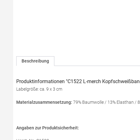
Beschreibung
Produktinformationen "C1522 L-merch Kopfschweißband
Labelgröße: ca. 9 x 3 cm
Materialzusammensetzung:
79% Baumwolle / 13% Elasthan / 8
Angaben zur Produktsicherheit: