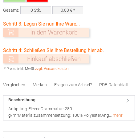
Gesamt:
0
Stk.
0,00
€ *
Schritt 3: Legen Sie nun Ihre Ware...
In den Warenkorb
Schritt 4: Schließen Sie Ihre Bestellung hier ab.
Einkauf abschließen
* Preise inkl. MwSt.
zzgl. Versandkosten
Vergleichen
Merken
Fragen zum Artikel?
PDF-Datenblatt
Beschreibung
Antipilling-FleeceGrammatur: 280
g/m²Materialzusammensetzung: 100% PolyesterAng…
mehr