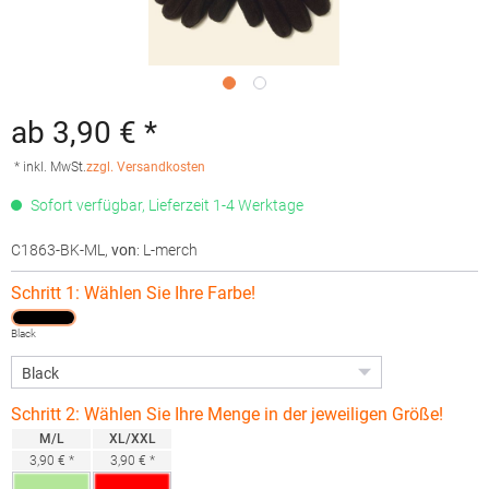
ab 3,90 € *
* inkl. MwSt.
zzgl. Versandkosten
Sofort verfügbar, Lieferzeit 1-4 Werktage
C1863-BK-ML
,
von
: L-merch
Schritt 1: Wählen Sie Ihre Farbe!
Black
Schritt 2: Wählen Sie Ihre Menge in der jeweiligen Größe!
M/L
XL/XXL
3,90 € *
3,90 € *