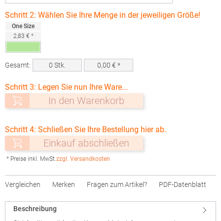
Schritt 2: Wählen Sie Ihre Menge in der jeweiligen Größe!
One Size
2,83 € *
Gesamt:
0
Stk.
0,00
€ *
Schritt 3: Legen Sie nun Ihre Ware...
In den Warenkorb
Schritt 4: Schließen Sie Ihre Bestellung hier ab.
Einkauf abschließen
* Preise inkl. MwSt.
zzgl. Versandkosten
Vergleichen
Merken
Fragen zum Artikel?
PDF-Datenblatt
Beschreibung