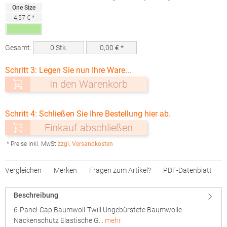
One Size
4,57 € *
Gesamt:
0
Stk.
0,00
€ *
Schritt 3: Legen Sie nun Ihre Ware...
In den Warenkorb
Schritt 4: Schließen Sie Ihre Bestellung hier ab.
Einkauf abschließen
* Preise inkl. MwSt.
zzgl. Versandkosten
Vergleichen
Merken
Fragen zum Artikel?
PDF-Datenblatt
Beschreibung
6-Panel-Cap Baumwoll-Twill Ungebürstete Baumwolle
Nackenschutz Elastische G…
mehr