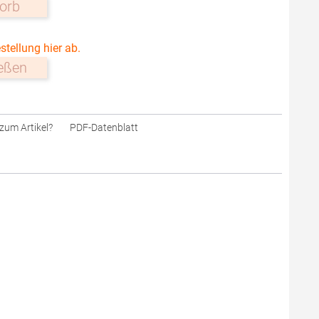
orb
stellung hier ab.
ießen
zum Artikel?
PDF-Datenblatt