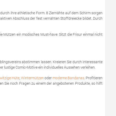
 durch ihre athletische Form. 8 Ziernähte auf dem Schirm sorgen
aktiven Abschluss der fest vernähten Stoffdreiecke bildet. Durch
 Mützen ein modisches Must-have. Sitzt die Frisur einmal nicht
ieblingsvereins abstimmen lassen. Kreieren Sie durch interessante
 lustige Comic-Motive ein individuelles Aussehen verleihen.
witzige Hüte
,
Wintermützen
oder
moderne Bandanas
. Profitieren
aben Sie noch Fragen zu einem der angebotenen Produkte, so hilft