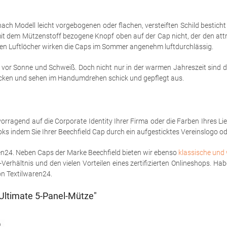
ch Modell leicht vorgebogenen oder flachen, versteiften Schild besticht
 mit dem Mützenstoff bezogene Knopf oben auf der Cap nicht, der den attr
n Luftlöcher wirken die Caps im Sommer angenehm luftdurchlässig.
r Sonne und Schweiß. Doch nicht nur in der warmen Jahreszeit sind die
stecken und sehen im Handumdrehen schick und gepflegt aus.
rvorragend auf die Corporate Identity Ihrer Firma oder die Farben Ihres L
indem Sie Ihrer Beechfield Cap durch ein aufgesticktes Vereinslogo oder
ren24. Neben Caps der Marke Beechfield bieten wir ebenso
klassische und 
Verhältnis und den vielen Vorteilen eines zertifizierten Onlineshops. H
n Textilwaren24.
Ultimate 5-Panel-Mütze"