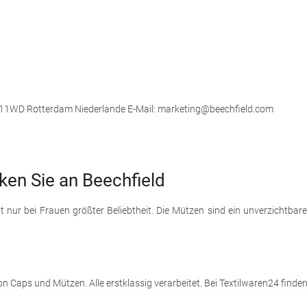
 3011WD Rotterdam Niederlande E-Mail: marketing@beechfield.com
ken Sie an Beechfield
nur bei Frauen größter Beliebtheit. Die Mützen sind ein unverzichtbar
n Caps und Mützen. Alle erstklassig verarbeitet. Bei Textilwaren24 finden 