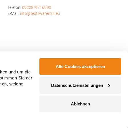
Telefon:
09228/9716090
E-Mail:
info@textilwaren24.eu
Alle Cookies akzeptieren
cken und um die
 stimmen Sie der
mmen, welche
Datenschutzeinstellungen
Ablehnen
ahmegebühren, wenn nicht anders angegeben.