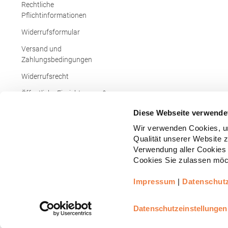
Rechtliche
Pflichtinformationen
Widerrufsformular
Versand und
Zahlungsbedingungen
Widerrufsrecht
Öffentliche Einrichtungen &
Behörden
Diese Webseite verwende
Wir verwenden Cookies, um
Qualität unserer Website 
Verwendung aller Cookies 
Cookies Sie zulassen möch
Impressum
|
Datenschut
Copyright © - Alle Rechte vorbehalten.
All
Realisiert durch
arboro GmbH
Datenschutzeinstellungen