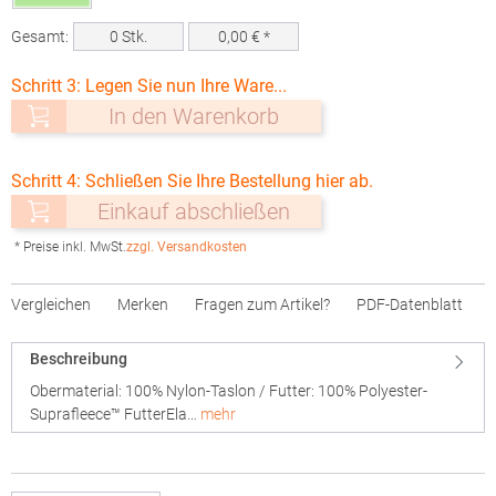
Gesamt:
0
Stk.
0,00
€ *
Schritt 3: Legen Sie nun Ihre Ware...
In den Warenkorb
Schritt 4: Schließen Sie Ihre Bestellung hier ab.
Einkauf abschließen
* Preise inkl. MwSt.
zzgl. Versandkosten
Vergleichen
Merken
Fragen zum Artikel?
PDF-Datenblatt
Beschreibung
Obermaterial: 100% Nylon-Taslon / Futter: 100% Polyester-
Suprafleece™ FutterEla…
mehr