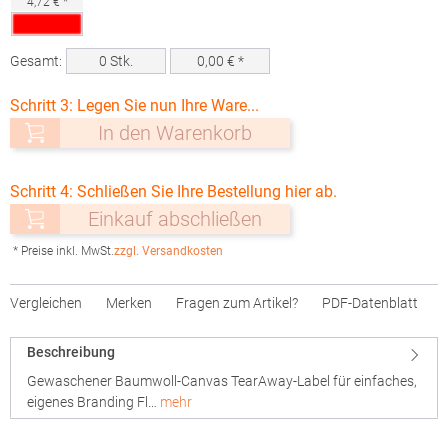
4,72 € *
Gesamt:
0
Stk.
0,00
€ *
Schritt 3: Legen Sie nun Ihre Ware...
In den Warenkorb
Schritt 4: Schließen Sie Ihre Bestellung hier ab.
Einkauf abschließen
* Preise inkl. MwSt.
zzgl. Versandkosten
Vergleichen
Merken
Fragen zum Artikel?
PDF-Datenblatt
Beschreibung
Gewaschener Baumwoll-Canvas TearAway-Label für einfaches,
eigenes Branding Fl…
mehr