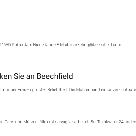
 3011WD Rotterdam Niederlande E-Mail: marketing@beechfield.com
ken Sie an Beechfield
nur bei Frauen größter Beliebtheit. Die Mützen sind ein unverzichtbar
n Caps und Mützen. Alle erstklassig verarbeitet. Bei Textilwaren24 finden 