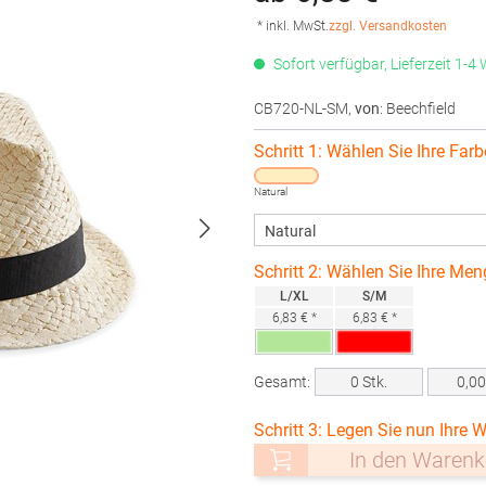
* inkl. MwSt.
zzgl. Versandkosten
Sofort verfügbar, Lieferzeit 1-4
CB720-NL-SM
,
von
: Beechfield
Schritt 1: Wählen Sie Ihre Farb
Natural
Schritt 2: Wählen Sie Ihre Men
L/XL
S/M
6,83 € *
6,83 € *
Gesamt:
0
Stk.
0,0
Schritt 3: Legen Sie nun Ihre W
In den Warenk