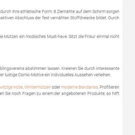
 durch ihre athletische Form. 8 Ziernähte auf dem Schirm sorgen
aktiven Abschluss der fest vernähten Stoffdreiecke bildet. Durch
 Mützen ein modisches Must-have. Sitzt die Frisur einmal nicht
ieblingsvereins abstimmen lassen. Kreieren Sie durch interessante
 lustige Comic-Motive ein individuelles Aussehen verleihen.
witzige Hüte
,
Wintermützen
oder
moderne Bandanas
. Profitieren
aben Sie noch Fragen zu einem der angebotenen Produkte, so hilft