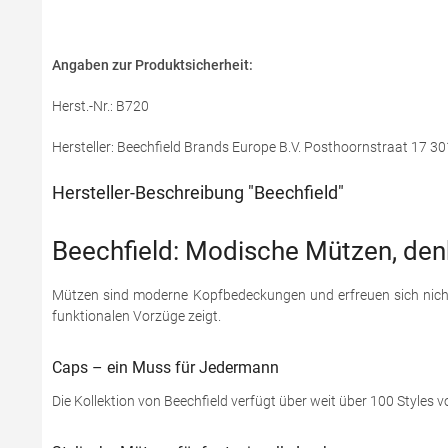
Angaben zur Produktsicherheit:
Herst.-Nr.: B720
Hersteller: Beechfield Brands Europe B.V. Posthoornstraat 17
Hersteller-Beschreibung "Beechfield"
Beechfield: Modische Mützen, den
Mützen sind moderne Kopfbedeckungen und erfreuen sich nicht 
funktionalen Vorzüge zeigt.
Caps – ein Muss für Jedermann
Die Kollektion von Beechfield verfügt über weit über 100 Styles vo