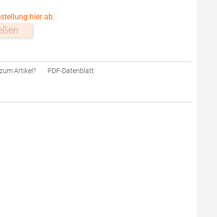
stellung hier ab.
ießen
zum Artikel?
PDF-Datenblatt