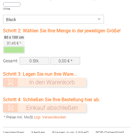
White
Schritt 2: Wählen Sie Ihre Menge in der jeweiligen Größe!
80 x 100 cm
31,45 € *
Gesamt:
0
Stk.
0,00
€ *
Schritt 3: Legen Sie nun Ihre Ware...
In den Warenkorb
Schritt 4: Schließen Sie Ihre Bestellung hier ab.
Einkauf abschließen
* Preise inkl. MwSt.
zzgl. Versandkosten
Vergleichen
Merken
Fragen zum Artikel?
PDF-Datenblatt