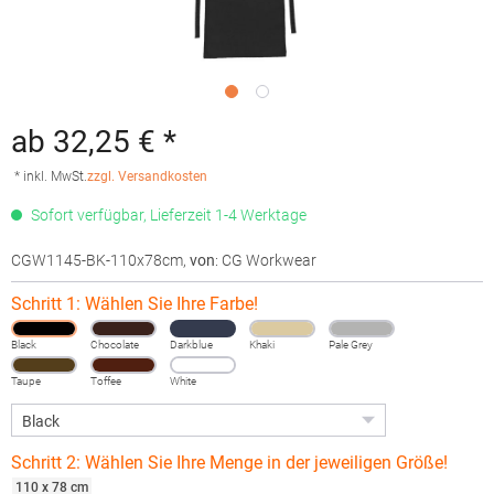
ab 32,25 € *
* inkl. MwSt.
zzgl. Versandkosten
Sofort verfügbar, Lieferzeit 1-4 Werktage
CGW1145-BK-110x78cm
,
von
: CG Workwear
Schritt 1: Wählen Sie Ihre Farbe!
Black
Chocolate
Darkblue
Khaki
Pale Grey
Taupe
Toffee
White
Schritt 2: Wählen Sie Ihre Menge in der jeweiligen Größe!
110 x 78 cm