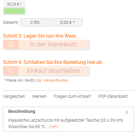
32,25 € *
Gesamt:
0
Stk.
0,00
€ *
Schritt 3: Legen Sie nun Ihre Ware...
In den Warenkorb
Schritt 4: Schließen Sie Ihre Bestellung hier ab.
Einkauf abschließen
* Preise inkl. MwSt.
zzgl. Versandkosten
Vergleichen
Merken
Fragen zum Artikel?
PDF-Datenblatt
Beschreibung
Klassische Latzschürze mit aufgesetzter Tasche (20 x 39 cm)
Waschbar bis 95 °C…
mehr