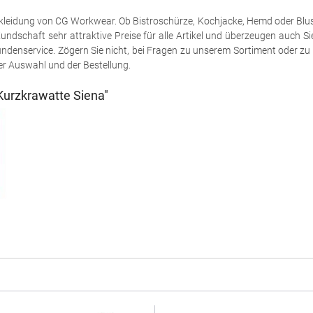
leidung von CG Workwear. Ob Bistroschürze, Kochjacke, Hemd oder Bluse -
undschaft sehr attraktive Preise für alle Artikel und überzeugen auch Si
denservice. Zögern Sie nicht, bei Fragen zu unserem Sortiment oder zu 
er Auswahl und der Bestellung.
urzkrawatte Siena"