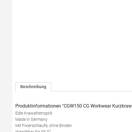
Beschreibung
Produktinformationen "CGW150 CG Workwear Kurzkrawa
Edle Krawattenoptik
Made in Germany
Mit Fixierschlaufe, ohne Binden
Waschbar bis 95 °C