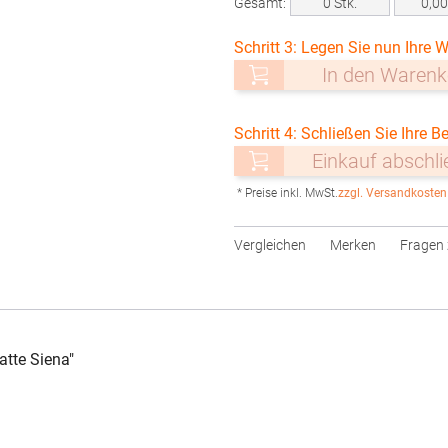
Gesamt:
0
Stk.
0,0
Schritt 3: Legen Sie nun Ihre W
In den Warenk
Schritt 4: Schließen Sie Ihre Be
Einkauf abschl
* Preise inkl. MwSt.
zzgl. Versandkosten
Vergleichen
Merken
Fragen 
tte Siena"