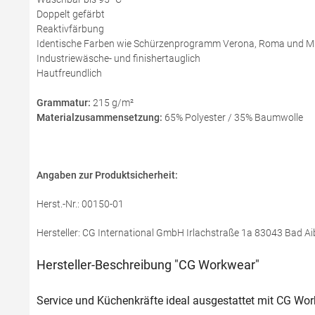
Doppelt gefärbt
Reaktivfärbung
Identische Farben wie Schürzenprogramm Verona, Roma und M
Industriewäsche- und finishertauglich
Hautfreundlich
Grammatur:
215 g/m²
Materialzusammensetzung:
65% Polyester / 35% Baumwolle
Angaben zur Produktsicherheit:
Herst.-Nr.: 00150-01
Hersteller: CG International GmbH Irlachstraße 1a 83043 Bad Ai
Hersteller-Beschreibung "CG Workwear"
Service und Küchenkräfte ideal ausgestattet mit CG Wo