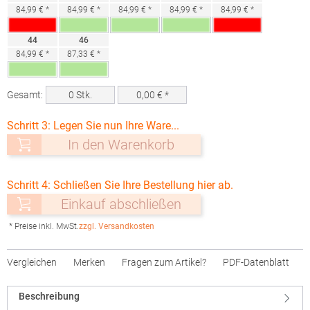
84,99 € *
84,99 € *
84,99 € *
84,99 € *
84,99 € *
44
46
84,99 € *
87,33 € *
Gesamt:
0
Stk.
0,00
€ *
Schritt 3: Legen Sie nun Ihre Ware...
In den Warenkorb
Schritt 4: Schließen Sie Ihre Bestellung hier ab.
Einkauf abschließen
* Preise inkl. MwSt.
zzgl. Versandkosten
Vergleichen
Merken
Fragen zum Artikel?
PDF-Datenblatt
Beschreibung