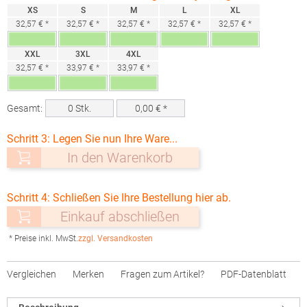
XS
S
M
L
XL
32,57 € *
32,57 € *
32,57 € *
32,57 € *
32,57 € *
XXL
3XL
4XL
32,57 € *
33,97 € *
33,97 € *
Gesamt:
0
Stk.
0,00
€ *
Schritt 3: Legen Sie nun Ihre Ware...
In den Warenkorb
Schritt 4: Schließen Sie Ihre Bestellung hier ab.
Einkauf abschließen
* Preise inkl. MwSt.
zzgl. Versandkosten
Vergleichen
Merken
Fragen zum Artikel?
PDF-Datenblatt