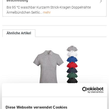
Beschreibung
Bis 95 °C waschbar Kurzarm Strick-Kragen Doppelnähte
Ärmelbündchen Seitlic…
mehr
Ähnliche Artikel
RY6618 Roly Eco Damen Polo Poloshirtshirt Prince
Diese Webseite verwendet Cookies