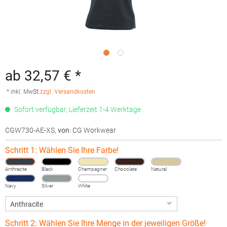
ab 32,57 € *
* inkl. MwSt.
zzgl. Versandkosten
Sofort verfügbar, Lieferzeit 1-4 Werktage
CGW730-AE-XS
,
von
: CG Workwear
Schritt 1: Wählen Sie Ihre Farbe!
Anthracite
Black
Champagner
Chocolate
Natural
Navy
Silver
White
Schritt 2: Wählen Sie Ihre Menge in der jeweiligen Größe!