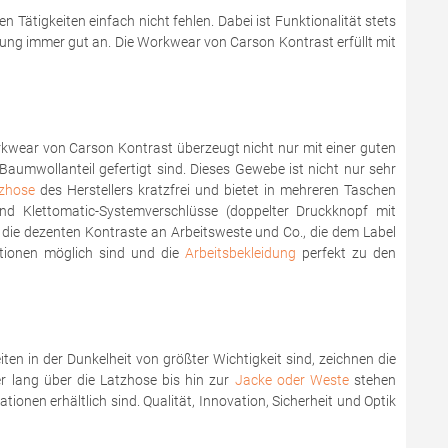
 Tätigkeiten einfach nicht fehlen. Dabei ist Funktionalität stets
dung immer gut an. Die Workwear von Carson Kontrast erfüllt mit
orkwear von Carson Kontrast überzeugt nicht nur mit einer guten
umwollanteil gefertigt sind. Dieses Gewebe ist nicht nur sehr
zhose
des Herstellers kratzfrei und bietet in mehreren Taschen
und Klettomatic-Systemverschlüsse (doppelter Druckknopf mit
 die dezenten Kontraste an Arbeitsweste und Co., die dem Label
tionen möglich sind und die
Arbeitsbekleidung
perfekt zu den
en in der Dunkelheit von größter Wichtigkeit sind, zeichnen die
 lang über die Latzhose bis hin zur
Jacke oder Weste
stehen
onen erhältlich sind. Qualität, Innovation, Sicherheit und Optik