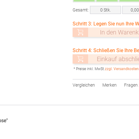
Gesamt:
0
Stk.
0,0
Schritt 3: Legen Sie nun Ihre W
In den Warenk
Schritt 4: Schließen Sie Ihre Be
Einkauf abschl
* Preise inkl. MwSt.
zzgl. Versandkosten
Vergleichen
Merken
Fragen 
ose"