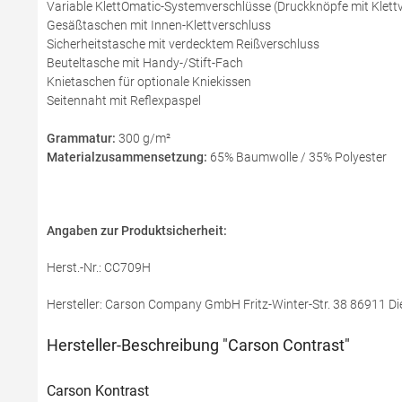
Variable KlettOmatic-Systemverschlüsse (Druckknöpfe mit Klett
Gesäßtaschen mit Innen-Klettverschluss
Sicherheitstasche mit verdecktem Reißverschluss
Beuteltasche mit Handy-/Stift-Fach
Knietaschen für optionale Kniekissen
Seitennaht mit Reflexpaspel
Grammatur:
300 g/m²
Materialzusammensetzung:
65% Baumwolle / 35% Polyester
Angaben zur Produktsicherheit:
Herst.-Nr.: CC709H
Hersteller: Carson Company GmbH Fritz-Winter-Str. 38 86911 
Hersteller-Beschreibung "Carson Contrast"
Carson Kontrast