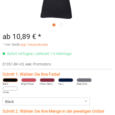
ab 10,89 € *
* inkl. MwSt.
zzgl. Versandkosten
Sofort verfügbar, Lieferzeit 1-4 Werktage
E1051-BK-XS
,
von
: Promodoro
Schritt 1: Wählen Sie Ihre Farbe!
Black
Bright Rose
Cherry Berry
Navy
Steel Grey
(Solid)
White
Schritt 2: Wählen Sie Ihre Menge in der jeweiligen Größe!