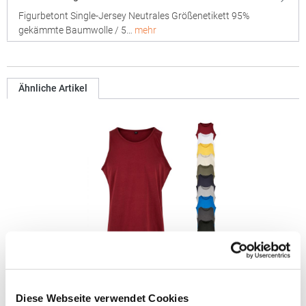
Figurbetont Single-Jersey Neutrales Größenetikett 95%
gekämmte Baumwolle / 5…
mehr
Ähnliche Artikel
BYBB011 Build Your Brand Basic Standard Trägershirt
Diese Webseite verwendet Cookies