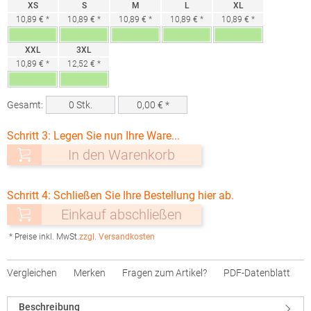
XS
S
M
L
XL
10,89 € *
10,89 € *
10,89 € *
10,89 € *
10,89 € *
XXL
3XL
10,89 € *
12,52 € *
Gesamt:
0
Stk.
0,00
€ *
Schritt 3: Legen Sie nun Ihre Ware...
In den Warenkorb
Schritt 4: Schließen Sie Ihre Bestellung hier ab.
Einkauf abschließen
* Preise inkl. MwSt.
zzgl. Versandkosten
Vergleichen
Merken
Fragen zum Artikel?
PDF-Datenblatt
Beschreibung