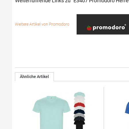
Weiterführende Links zu "E3407 Promodoro Herren
Weitere Artikel von Promodoro
Ähnliche Artikel