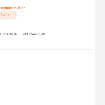
stellung hier ab.
ießen
zum Artikel?
PDF-Datenblatt