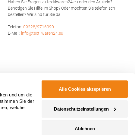
Haben Sie Fragen zu textilwaren24.eu oder den Artikeln?
Benötigen Sie Hilfe im Shop? Oder möchten Sie telefonisch
bestellen? Wir sind für Sie da.
Telefon:
09228/9716090
E-Mail:
info@textilwaren24.eu
Alle Cookies akzeptieren
cken und um die
 stimmen Sie der
mmen, welche
Datenschutzeinstellungen
Ablehnen
ahmegebühren, wenn nicht anders angegeben.