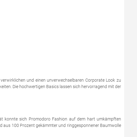
 verwirklichen und einen unverwechselbaren Corporate Look zu
keiten. Die hochwertigen Basics lassen sich hervorragend mit der
ität konnte sich Promodoro Fashion auf dem hart umkämpften
egend aus 100 Prozent gekämmter und ringgesponnener Baumwolle