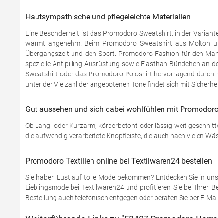
Hautsympathische und pflegeleichte Materialien
Eine Besonderheit ist das Promodoro Sweatshirt, in der Variante 
wärmt angenehm. Beim Promodoro Sweatshirt aus Molton unbrush
Übergangszeit und den Sport. Promodoro Fashion für den Mann
spezielle Antipilling-Ausrüstung sowie Elasthan-Bündchen an d
Sweatshirt oder das Promodoro Poloshirt hervorragend durch mod
unter der Vielzahl der angebotenen Töne findet sich mit Sicherhe
Gut aussehen und sich dabei wohlfühlen mit Promodoro 
Ob Lang- oder Kurzarm, körperbetont oder lässig weit geschnit
die aufwendig verarbeitete Knopfleiste, die auch nach vielen Wä
Promodoro Textilien online bei Textilwaren24 bestellen
Sie haben Lust auf tolle Mode bekommen? Entdecken Sie in uns
Lieblingsmode bei Textilwaren24 und profitieren Sie bei Ihrer 
Bestellung auch telefonisch entgegen oder beraten Sie per E-Mai