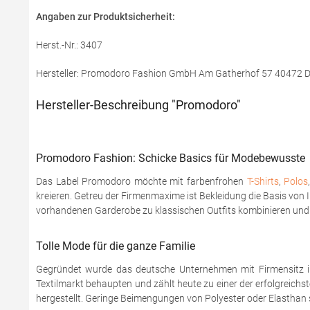
Angaben zur Produktsicherheit:
Herst.-Nr.: 3407
Hersteller: Promodoro Fashion GmbH Am Gatherhof 57 40472 D
Hersteller-Beschreibung "Promodoro"
Promodoro Fashion: Schicke Basics für Modebewusste
Das Label Promodoro möchte mit farbenfrohen
T-Shirts
,
Polos
kreieren. Getreu der Firmenmaxime ist Bekleidung die Basis von 
vorhandenen Garderobe zu klassischen Outfits kombinieren und m
Tolle Mode für die ganze Familie
Gegründet wurde das deutsche Unternehmen mit Firmensitz i
Textilmarkt behaupten und zählt heute zu einer der erfolgrei
hergestellt. Geringe Beimengungen von Polyester oder Elasthan 