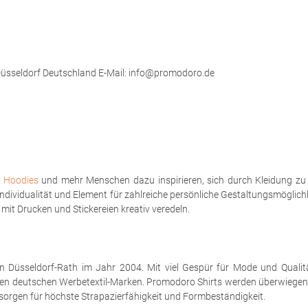
üsseldorf Deutschland E-Mail: info@promodoro.de
,
Hoodies
und mehr Menschen dazu inspirieren, sich durch Kleidung zu
Individualität und Element für zahlreiche persönliche Gestaltungsmöglich
it Drucken und Stickereien kreativ veredeln.
n Düsseldorf-Rath im Jahr 2004. Mit viel Gespür für Mode und Qual
chsten deutschen Werbetextil-Marken. Promodoro Shirts werden überwi
sorgen für höchste Strapazierfähigkeit und Formbeständigkeit.