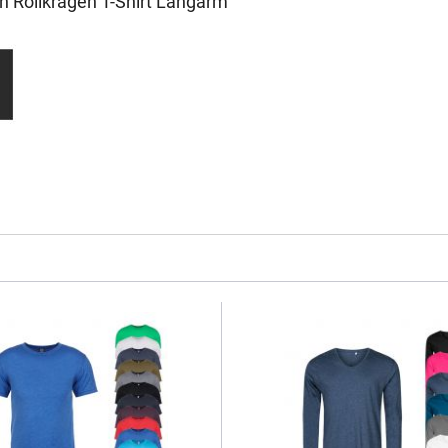
 Rollkragen T-Shirt Langarm"