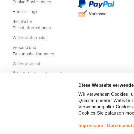
Cookie-Einstellungen
Händler-Login
Rechtliche
Pflichtinformationen
Widerrufsformular
Versand und
Zahlungsbedingungen
Widerrufsrecht
Öffentliche Einrichtungen &
Behörden
Diese Webseite verwende
Wir verwenden Cookies, um
Qualität unserer Website 
Verwendung aller Cookies 
Cookies Sie zulassen möch
Impressum
|
Datenschut
Copyright © - Alle Rechte vorbehalten.
All