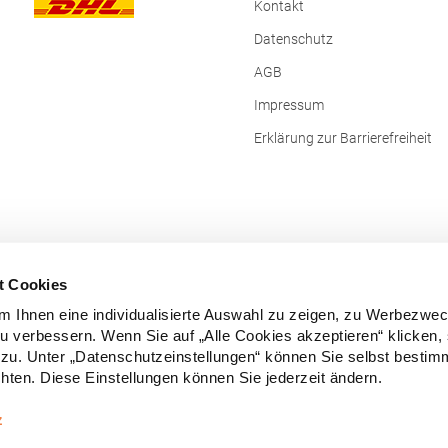
Kontakt
Datenschutz
AGB
Impressum
Erklärung zur Barrierefreiheit
t Cookies
 Ihnen eine individualisierte Auswahl zu zeigen, zu Werbezwe
zu verbessern. Wenn Sie auf „Alle Cookies akzeptieren“ klicken,
zu. Unter „Datenschutzeinstellungen“ können Sie selbst besti
ten. Diese Einstellungen können Sie jederzeit ändern.
Vertrag widerrufen
z
e Preise inkl. gesetzl. Mehrwertsteuer zzgl.
Versandkosten
und ggf. Nachn