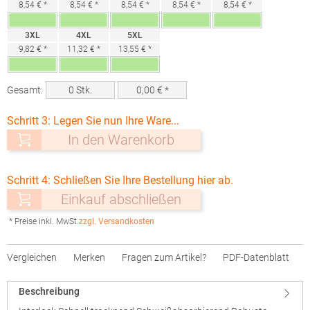
8,54 € *
8,54 € *
8,54 € *
8,54 € *
8,54 € *
3XL
4XL
5XL
9,82 € *
11,32 € *
13,55 € *
Gesamt:
0
Stk.
0,00
€ *
Schritt 3: Legen Sie nun Ihre Ware...
In den Warenkorb
Schritt 4: Schließen Sie Ihre Bestellung hier ab.
Einkauf abschließen
* Preise inkl. MwSt.
zzgl. Versandkosten
Vergleichen
Merken
Fragen zum Artikel?
PDF-Datenblatt
Beschreibung