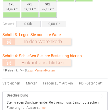
3XL
4XL
5XL
34,26 € *
39,39 € *
47,28 € *
Gesamt:
0
Stk.
0,00
€ *
Schritt 3: Legen Sie nun Ihre Ware...
In den Warenkorb
Schritt 4: Schließen Sie Ihre Bestellung hier ab.
Einkauf abschließen
* Preise inkl. MwSt.
zzgl. Versandkosten
Vergleichen
Merken
Fragen zum Artikel?
PDF-Datenblatt
Beschreibung
Stehkragen Durchgehender Reißverschluss Einschubtaschen
Fixierung für Aussen…
mehr