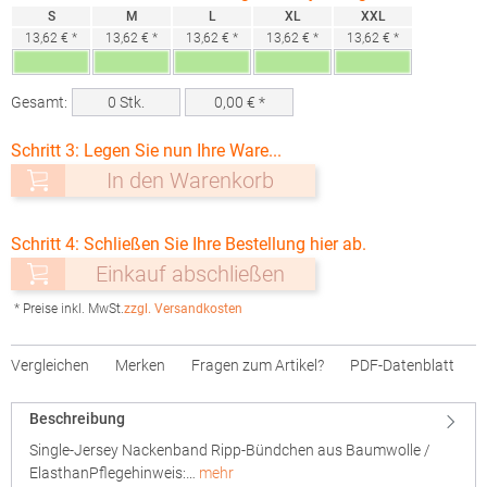
S
M
L
XL
XXL
13,62 € *
13,62 € *
13,62 € *
13,62 € *
13,62 € *
Gesamt:
0
Stk.
0,00
€ *
Schritt 3: Legen Sie nun Ihre Ware...
In den Warenkorb
Schritt 4: Schließen Sie Ihre Bestellung hier ab.
Einkauf abschließen
* Preise inkl. MwSt.
zzgl. Versandkosten
Vergleichen
Merken
Fragen zum Artikel?
PDF-Datenblatt
Beschreibung
Single-Jersey Nackenband Ripp-Bündchen aus Baumwolle /
ElasthanPflegehinweis:…
mehr