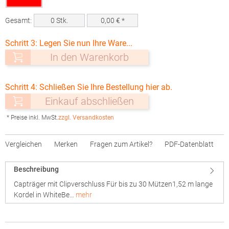
Gesamt:
0
Stk.
0,00
€ *
Schritt 3: Legen Sie nun Ihre Ware...
In den Warenkorb
Schritt 4: Schließen Sie Ihre Bestellung hier ab.
Einkauf abschließen
* Preise inkl. MwSt.
zzgl. Versandkosten
Vergleichen
Merken
Fragen zum Artikel?
PDF-Datenblatt
Beschreibung
Capträger mit Clipverschluss Für bis zu 30 Mützen1,52 m lange
Kordel in WhiteBe…
mehr