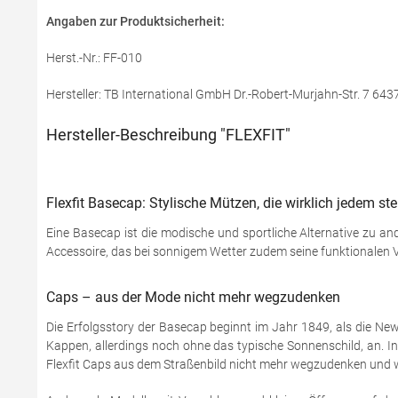
Angaben zur Produktsicherheit:
Herst.-Nr.: FF-010
Hersteller: TB International GmbH Dr.-Robert-Murjahn-Str. 7 64
Hersteller-Beschreibung "FLEXFIT"
Flexfit Basecap: Stylische Mützen, die wirklich jedem s
Eine Basecap ist die modische und sportliche Alternative zu an
Accessoire, das bei sonnigem Wetter zudem seine funktionalen V
Caps – aus der Mode nicht mehr wegzudenken
Die Erfolgsstory der Basecap beginnt im Jahr 1849, als die New
Kappen, allerdings noch ohne das typische Sonnenschild, an. I
Flexfit Caps aus dem Straßenbild nicht mehr wegzudenken und 