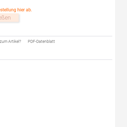
stellung hier ab.
ießen
zum Artikel?
PDF-Datenblatt