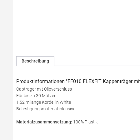
Beschreibung
Produktinformationen "FF010 FLEXFIT Kappenträger mit
Capträger mit Clipverschluss
Für bis zu 30 Mützen
1,52 m lange Kordel in White
Befestigungsmaterial inklusive
Materialzusammensetzung:
100% Plastik