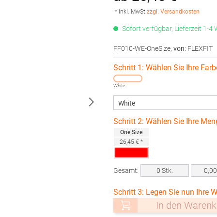
* inkl. MwSt.
zzgl. Versandkosten
Sofort verfügbar, Lieferzeit 1-4
FF010-WE-OneSize
,
von
: FLEXFIT
Schritt 1: Wählen Sie Ihre Farb
White
Schritt 2: Wählen Sie Ihre Men
One Size
26,45 € *
Gesamt:
0
Stk.
0,0
Schritt 3: Legen Sie nun Ihre W
In den Warenk