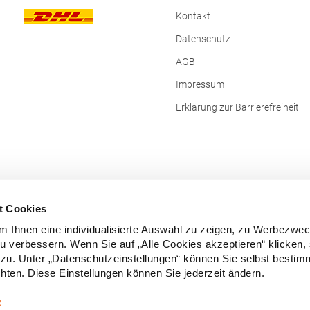
Kontakt
Datenschutz
AGB
Impressum
Erklärung zur Barrierefreiheit
t Cookies
 Ihnen eine individualisierte Auswahl zu zeigen, zu Werbezwe
zu verbessern. Wenn Sie auf „Alle Cookies akzeptieren“ klicken,
zu. Unter „Datenschutzeinstellungen“ können Sie selbst besti
ten. Diese Einstellungen können Sie jederzeit ändern.
Vertrag widerrufen
z