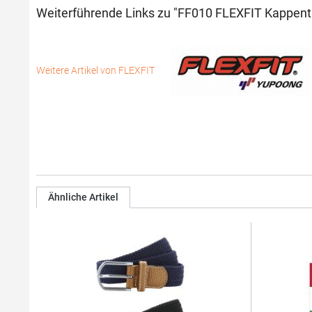
Weiterführende Links zu "FF010 FLEXFIT Kappentr
Weitere Artikel von FLEXFIT
Ähnliche Artikel