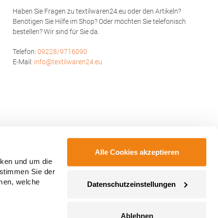
Haben Sie Fragen zu textilwaren24.eu oder den Artikeln?
Benötigen Sie Hilfe im Shop? Oder möchten Sie telefonisch
bestellen? Wir sind für Sie da.
Telefon:
09228/9716090
E-Mail:
info@textilwaren24.eu
Alle Cookies akzeptieren
cken und um die
 stimmen Sie der
mmen, welche
Datenschutzeinstellungen
Ablehnen