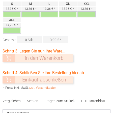
S
M
L
XL
XXL
13,36 € *
13,36 € *
13,36 € *
13,36 € *
13,36 € *
3XL
14,70 € *
Gesamt:
0
Stk.
0,00
€ *
Schritt 3: Legen Sie nun Ihre Ware...
In den Warenkorb
Schritt 4: Schließen Sie Ihre Bestellung hier ab.
Einkauf abschließen
* Preise inkl. MwSt.
zzgl. Versandkosten
Vergleichen
Merken
Fragen zum Artikel?
PDF-Datenblatt