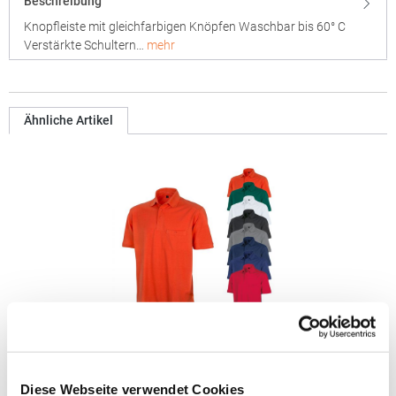
Beschreibung
Knopfleiste mit gleichfarbigen Knöpfen Waschbar bis 60° C
Verstärkte Schultern…
mehr
Ähnliche Artikel
RT312 Result WORK-GUARD Apex Poloshirt Kurzarm
Diese Webseite verwendet Cookies