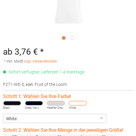
ab 3,76 € *
* inkl. MwSt.
zzgl. Versandkosten
Sofort verfügbar, Lieferzeit 1-4 Werktage
F271-WE-S
,
von
: Fruit of the Loom
Schritt 1: Wählen Sie Ihre Farbe!
Black
Deep Navy
Heather Grey
White
Schritt 2: Wählen Sie Ihre Menge in der jeweiligen Größe!