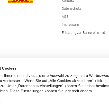
Kontakt
Datenschutz
AGB
Impressum
Erklärung zur Barrierefreiheit
t Cookies
 Ihnen eine individualisierte Auswahl zu zeigen, zu Werbezwe
zu verbessern. Wenn Sie auf „Alle Cookies akzeptieren“ klicken,
zu. Unter „Datenschutzeinstellungen“ können Sie selbst besti
ten. Diese Einstellungen können Sie jederzeit ändern.
Vertrag widerrufen
z
e Preise inkl. gesetzl. Mehrwertsteuer zzgl.
Versandkosten
und ggf. Nachn