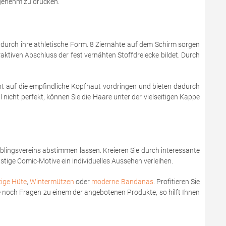
ngenehm zu drücken.
 durch ihre athletische Form. 8 Ziernähte auf dem Schirm sorgen
aktiven Abschluss der fest vernähten Stoffdreiecke bildet. Durch
t auf die empfindliche Kopfhaut vordringen und bieten dadurch
nicht perfekt, können Sie die Haare unter der vielseitigen Kappe
ieblingsvereins abstimmen lassen. Kreieren Sie durch interessante
tige Comic-Motive ein individuelles Aussehen verleihen.
zige Hüte
,
Wintermützen
oder
moderne Bandanas
. Profitieren Sie
ie noch Fragen zu einem der angebotenen Produkte, so hilft Ihnen