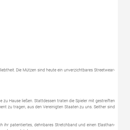
iebtheit. Die Mützen sind heute ein unverzichtbares Streetwear-
zu Hause ließen. Stattdessen traten die Spieler mit gestreiften
nt zu tragen, aus den Vereinigten Staaten zu uns. Seither sind
ch ihr patentiertes, dehnbares Stretchband und einen Elasthan-