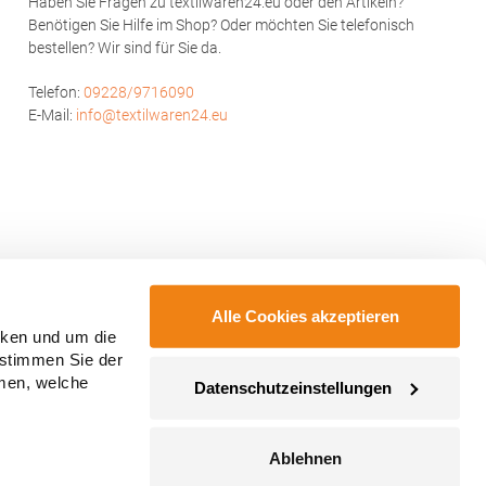
Haben Sie Fragen zu textilwaren24.eu oder den Artikeln?
Benötigen Sie Hilfe im Shop? Oder möchten Sie telefonisch
bestellen? Wir sind für Sie da.
Telefon:
09228/9716090
E-Mail:
info@textilwaren24.eu
Alle Cookies akzeptieren
cken und um die
 stimmen Sie der
mmen, welche
Datenschutzeinstellungen
Ablehnen
ahmegebühren, wenn nicht anders angegeben.