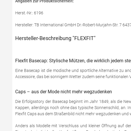
Angaben zur Produktsicherheit:
Herst.-Nr.: 6196
Hersteller: TB International GmbH Dr.-Robert-Murjahn-Str. 7 64
Hersteller-Beschreibung "FLEXFIT"
Flexfit Basecap: Stylische Mützen, die wirklich jedem s
Eine Basecap ist die modische und sportliche Alternative zu an
Accessoire, das bei sonnigem Wetter zudem seine funktionalen V
Caps – aus der Mode nicht mehr wegzudenken
Die Erfolgsstory der Basecap beginnt im Jahr 1849, als die New
Kappen, allerdings noch ohne das typische Sonnenschild, an. I
Flexfit Caps aus dem Straßenbild nicht mehr wegzudenken und 
Anders als Modelle mit Verschluss und kleiner Öffnung auf der