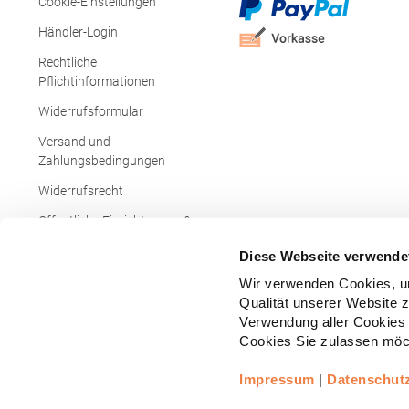
Cookie-Einstellungen
Händler-Login
Rechtliche
Pflichtinformationen
Widerrufsformular
Versand und
Zahlungsbedingungen
Widerrufsrecht
Öffentliche Einrichtungen &
Behörden
Diese Webseite verwende
Wir verwenden Cookies, um
Qualität unserer Website 
Verwendung aller Cookies 
Cookies Sie zulassen möch
Impressum
|
Datenschut
Copyright © - Alle Rechte vorbehalten.
All