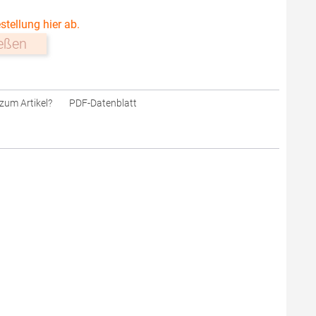
stellung hier ab.
ießen
zum Artikel?
PDF-Datenblatt