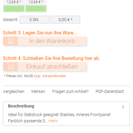
12,69 € *
12,69 € *
Gesamt:
0
Stk.
0,00
€ *
Schritt 3: Legen Sie nun Ihre Ware...
In den Warenkorb
Schritt 4: Schließen Sie Ihre Bestellung hier ab.
Einkauf abschließen
* Preise inkl. MwSt.
zzgl. Versandkosten
Vergleichen
Merken
Fragen zum Artikel?
PDF-Datenblatt
Beschreibung
Ideal für Siebdruck geeignet Stabiles, inneres Frontpanel
Farblich passende S…
mehr