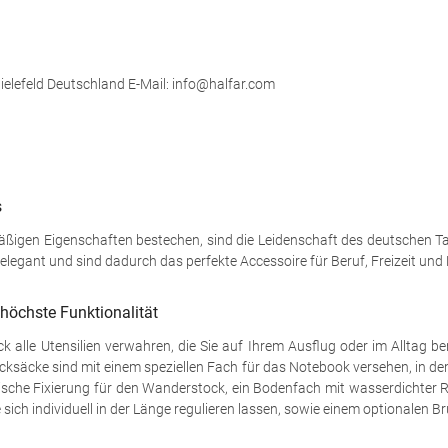
ielefeld Deutschland E-Mail: info@halfar.com
s
äßigen Eigenschaften bestechen, sind die Leidenschaft des deutschen Ta
 elegant und sind dadurch das perfekte Accessoire für Beruf, Freizeit und 
höchste Funktionalität
alle Utensilien verwahren, die Sie auf Ihrem Ausflug oder im Alltag b
ucksäcke sind mit einem speziellen Fach für das Notebook versehen, in de
ische Fixierung für den Wanderstock, ein Bodenfach mit wasserdichter Re
sich individuell in der Länge regulieren lassen, sowie einem optionalen B