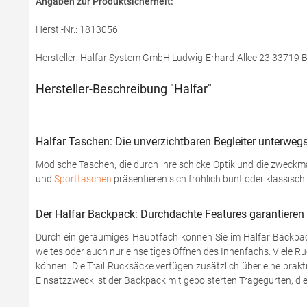
Angaben zur Produktsicherheit:
Herst.-Nr.: 1813056
Hersteller: Halfar System GmbH Ludwig-Erhard-Allee 23 33719 B
Hersteller-Beschreibung "Halfar"
Halfar Taschen: Die unverzichtbaren Begleiter unterweg
Modische Taschen, die durch ihre schicke Optik und die zweckm
und
Sporttaschen
präsentieren sich fröhlich bunt oder klassisch
Der Halfar Backpack: Durchdachte Features garantieren 
Durch ein geräumiges Hauptfach können Sie im Halfar Backpack 
weites oder auch nur einseitiges Öffnen des Innenfachs. Viele R
können. Die Trail Rucksäcke verfügen zusätzlich über eine prakt
Einsatzzweck ist der Backpack mit gepolsterten Tragegurten, die 