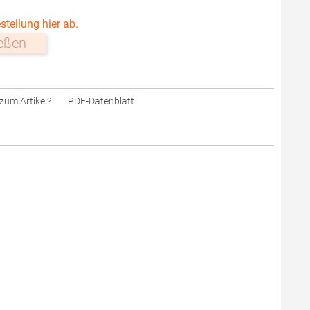
stellung hier ab.
ießen
zum Artikel?
PDF-Datenblatt