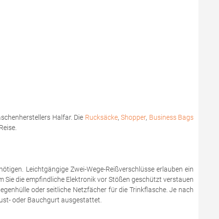
schenherstellers Halfar. Die
Rucksäcke
,
Shopper
,
Business Bags
Reise.
enötigen. Leichtgängige Zwei-Wege-Reißverschlüsse erlauben ein
m Sie die empfindliche Elektronik vor Stößen geschützt verstauen
genhülle oder seitliche Netzfächer für die Trinkflasche. Je nach
rust- oder Bauchgurt ausgestattet.