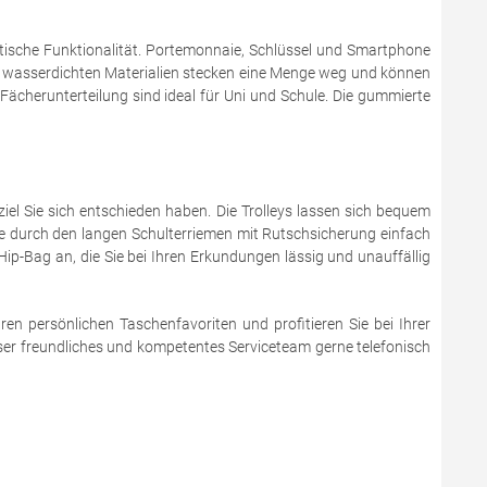
tische Funktionalität. Portemonnaie, Schlüssel und Smartphone
nd wasserdichten Materialien stecken eine Menge weg und können
cherunterteilung sind ideal für Uni und Schule. Die gummierte
iel Sie sich entschieden haben. Die Trolleys lassen sich bequem
Sie durch den langen Schulterriemen mit Rutschsicherung einfach
Hip-Bag an, die Sie bei Ihren Erkundungen lässig und unauffällig
en persönlichen Taschenfavoriten und profitieren Sie bei Ihrer
unser freundliches und kompetentes Serviceteam gerne telefonisch