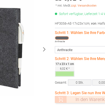
* inkl. MwSt.
zzgl. Versandkosten
Sofort verfügbar, Lieferzeit 1-4
HF3056-AE-17x23x1cm
,
von
: Half
Schritt 1: Wählen Sie Ihre Farb
Anthracite
Schritt 2: Wählen Sie Ihre Men
17 x 23 x 1 cm
6,02 € *
Gesamt:
0
Stk.
0,0
Schritt 3: Legen Sie nun Ihre W
In den Warenk