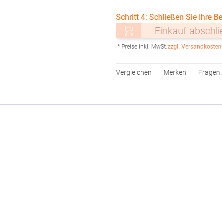
Schritt 4: Schließen Sie Ihre Be
Einkauf abschl
* Preise inkl. MwSt.
zzgl. Versandkosten
Vergleichen
Merken
Fragen 