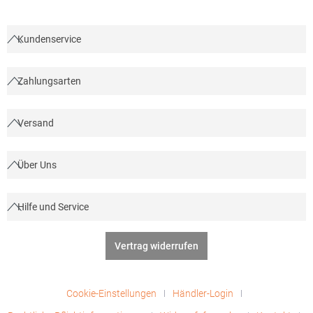
sales@beechfield.comMaterialzusammensetzung: 100%
Polyester
Kundenservice
Zahlungsarten
Versand
Über Uns
Hilfe und Service
Vertrag widerrufen
Cookie-Einstellungen
Händler-Login