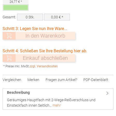
26,77 € *
Gesamt:
0
Stk.
0,00
€ *
Schritt 3: Legen Sie nun Ihre Ware...
In den Warenkorb
Schritt 4: Schließen Sie Ihre Bestellung hier ab.
Einkauf abschließen
* Preise inkl. MwSt.
zzgl. Versandkosten
Vergleichen
Merken
Fragen zum Artikel?
PDF-Datenblatt
Beschreibung
Geräumiges Hauptfach mit 2-Wege-Reißverschluss und
Einsteckfach innen Seitlich…
mehr