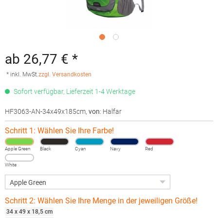
ab 26,77 € *
* inkl. MwSt.
zzgl. Versandkosten
Sofort verfügbar, Lieferzeit 1-4 Werktage
HF3063-AN-34x49x185cm
,
von
: Halfar
Schritt 1: Wählen Sie Ihre Farbe!
Apple Green
Black
Cyan
Navy
Red
White
Schritt 2: Wählen Sie Ihre Menge in der jeweiligen Größe!
34 x 49 x 18,5 cm