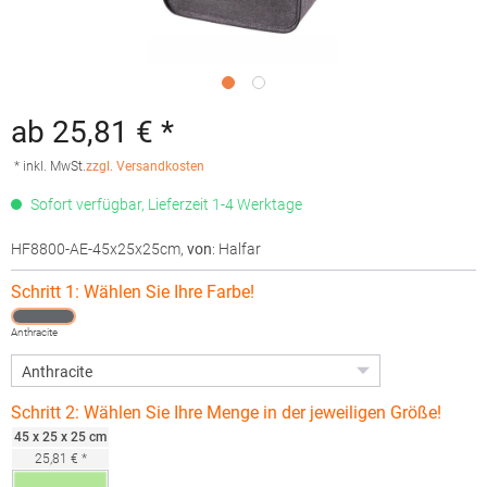
ab 25,81 € *
* inkl. MwSt.
zzgl. Versandkosten
Sofort verfügbar, Lieferzeit 1-4 Werktage
HF8800-AE-45x25x25cm
,
von
: Halfar
Schritt 1: Wählen Sie Ihre Farbe!
Anthracite
Schritt 2: Wählen Sie Ihre Menge in der jeweiligen Größe!
45 x 25 x 25 cm
25,81 € *