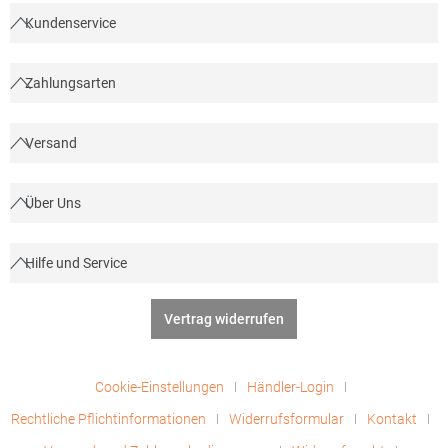
sales@beechfield.comMaterialzusammensetzung: 100%
Kundenservice
Polyester
Zahlungsarten
Versand
Über Uns
Hilfe und Service
Vertrag widerrufen
Cookie-Einstellungen
Händler-Login
Rechtliche Pflichtinformationen
Widerrufsformular
Kontakt