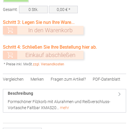
Gesamt:
0
Stk.
0,00
€ *
Schritt 3: Legen Sie nun Ihre Ware...
In den Warenkorb
Schritt 4: Schließen Sie Ihre Bestellung hier ab.
Einkauf abschließen
* Preise inkl. MwSt.
zzgl. Versandkosten
Vergleichen
Merken
Fragen zum Artikel?
PDF-Datenblatt
Beschreibung
Formschöner Filzkorb mit Alurahmen und Reißverschluss-
Vortasche Faltbar XMAS20…
mehr