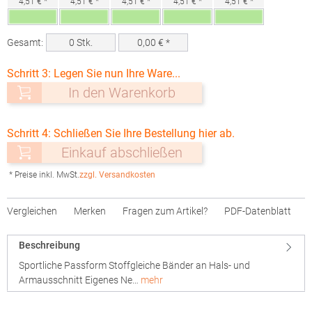
4,51 € *
4,51 € *
4,51 € *
4,51 € *
4,51 € *
Gesamt:
0
Stk.
0,00
€ *
Schritt 3: Legen Sie nun Ihre Ware...
In den Warenkorb
Schritt 4: Schließen Sie Ihre Bestellung hier ab.
Einkauf abschließen
* Preise inkl. MwSt.
zzgl. Versandkosten
Vergleichen
Merken
Fragen zum Artikel?
PDF-Datenblatt
Beschreibung
Sportliche Passform Stoffgleiche Bänder an Hals- und
Armausschnitt Eigenes Ne…
mehr