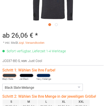
ab 26,06 € *
* inkl. MwSt.
zzgl. Versandkosten
Sofort verfügbar, Lieferzeit 1-4 Werktage
JC037-BE-S
,
von
: Just Cool
Schritt 1: Wählen Sie Ihre Farbe!
Black Slate
Jet Black
Navy Melange
Melange
Schritt 2: Wählen Sie Ihre Menge in der jeweiligen Größe!
S
M
L
XL
XXL