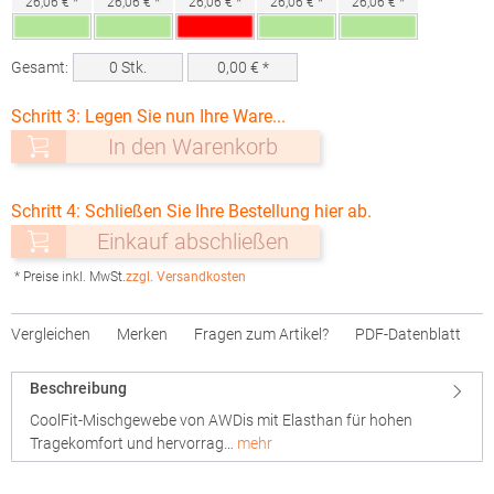
26,06 € *
26,06 € *
26,06 € *
26,06 € *
26,06 € *
Gesamt:
0
Stk.
0,00
€ *
Schritt 3: Legen Sie nun Ihre Ware...
In den Warenkorb
Schritt 4: Schließen Sie Ihre Bestellung hier ab.
Einkauf abschließen
* Preise inkl. MwSt.
zzgl. Versandkosten
Vergleichen
Merken
Fragen zum Artikel?
PDF-Datenblatt
Beschreibung
CoolFit-Mischgewebe von AWDis mit Elasthan für hohen
Tragekomfort und hervorrag…
mehr