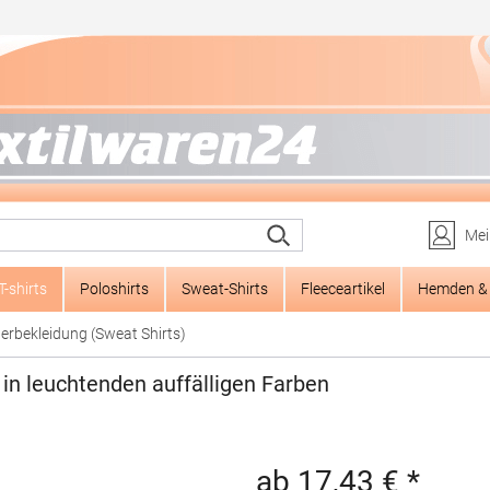
Mei
T-shirts
Poloshirts
Sweat-Shirts
Fleeceartikel
Hemden & 
erbekleidung (Sweat Shirts)
n leuchtenden auffälligen Farben
ab 17,43 € *