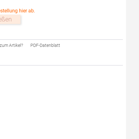
stellung hier ab.
ießen
zum Artikel?
PDF-Datenblatt