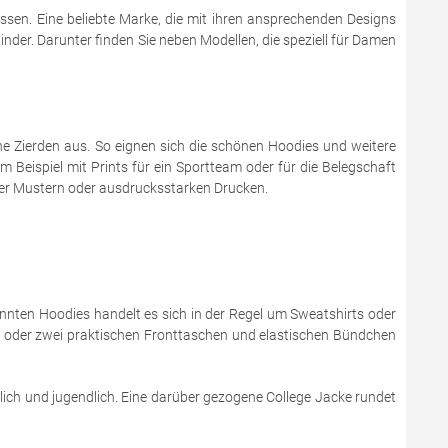
ssen. Eine beliebte Marke, die mit ihren ansprechenden Designs
der. Darunter finden Sie neben Modellen, die speziell für Damen
e Zierden aus. So eignen sich die schönen Hoodies und weitere
m Beispiel mit Prints für ein Sportteam oder für die Belegschaft
lover Mustern oder ausdrucksstarken Drucken.
nnten Hoodies handelt es sich in der Regel um Sweatshirts oder
r oder zwei praktischen Fronttaschen und elastischen Bündchen
lich und jugendlich. Eine darüber gezogene College Jacke rundet