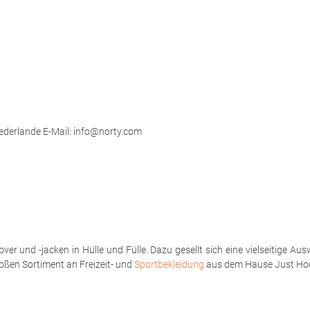
ederlande E-Mail:
info@norty.com
ver und -jacken in Hülle und Fülle. Dazu gesellt sich eine vielseitige
oßen Sortiment an Freizeit- und
Sportbekleidung
aus dem Hause Just Hood