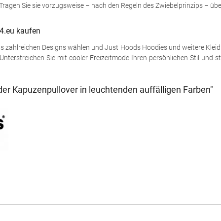
ragen Sie sie vorzugsweise – nach den Regeln des Zwiebelprinzips – üb
24.eu kaufen
aus zahlreichen Designs wählen und Just Hoods Hoodies und weitere Kleid
Unterstreichen Sie mit cooler Freizeitmode Ihren persönlichen Stil und s
er Kapuzenpullover in leuchtenden auffälligen Farben"