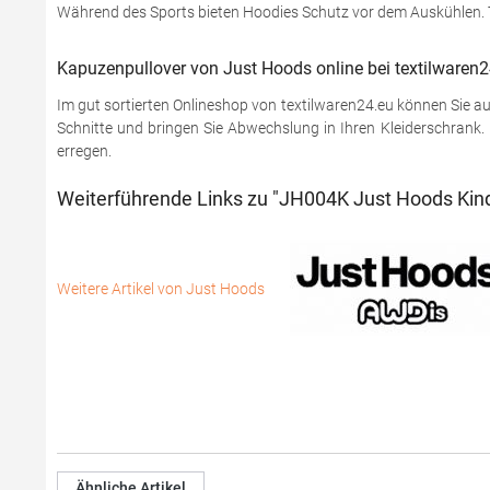
Während des Sports bieten Hoodies Schutz vor dem Auskühlen. T
Kapuzenpullover von Just Hoods online bei textilwaren
Im gut sortierten Onlineshop von textilwaren24.eu können Sie 
Schnitte und bringen Sie Abwechslung in Ihren Kleiderschrank. 
erregen.
Weiterführende Links zu "JH004K Just Hoods Kind
Weitere Artikel von Just Hoods
Ähnliche Artikel