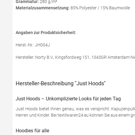
Grammatur:
280 g/m²
Materialzusammensetzung:
85% Polyester / 15% Baumwolle
Angaben zur Produktsicherheit:
Herst.-Nr.: JH004J
Hersteller: Norty B.V., Kingsfordweg 151, 1043GR Amsterdam Ni
Hersteller-Beschreibung "Just Hoods"
Just Hoods – Unkomplizierte Looks für jeden Tag
Just Hoods bietet Ihnen genau, was es verspricht: Kapuzenpullo
Herren und Kinder. Bei textilwaren24.eu können Sie aus einem gr
Hoodies für alle