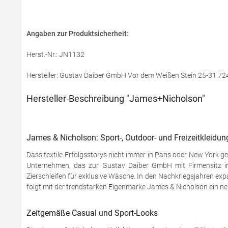
Angaben zur Produktsicherheit:
Herst.-Nr.: JN1132
Hersteller: Gustav Daiber GmbH Vor dem Weißen Stein 25-31 724
Hersteller-Beschreibung "James+Nicholson"
James & Nicholson: Sport-, Outdoor- und Freizeitkleidung
Dass textile Erfolgsstorys nicht immer in Paris oder New York 
Unternehmen, das zur Gustav Daiber GmbH mit Firmensitz in
Zierschleifen für exklusive Wäsche. In den Nachkriegsjahren exp
folgt mit der trendstarken Eigenmarke James & Nicholson ein ne
Zeitgemäße Casual und Sport-Looks