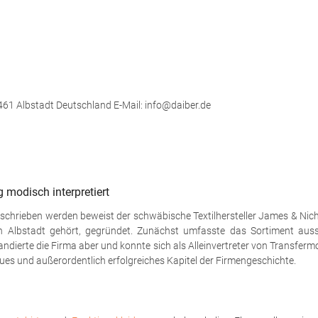
61 Albstadt Deutschland E-Mail: info@daiber.de
 modisch interpretiert
geschrieben werden beweist der schwäbische Textilhersteller James & Nic
 Albstadt gehört, gegründet. Zunächst umfasste das Sortiment auss
andierte die Firma aber und konnte sich als Alleinvertreter von Transferm
ues und außerordentlich erfolgreiches Kapitel der Firmengeschichte.