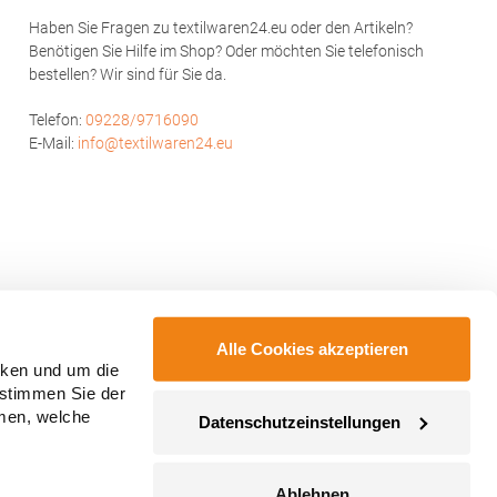
dem Weißen Stein 25-31 72461 Albstadt
Haben Sie Fragen zu textilwaren24.eu oder den Artikeln?
Deutschland E-Mail: info@daiber.de
Benötigen Sie Hilfe im Shop? Oder möchten Sie telefonisch
bestellen? Wir sind für Sie da.
Telefon:
09228/9716090
E-Mail:
info@textilwaren24.eu
Alle Cookies akzeptieren
cken und um die
 stimmen Sie der
mmen, welche
Datenschutzeinstellungen
Ablehnen