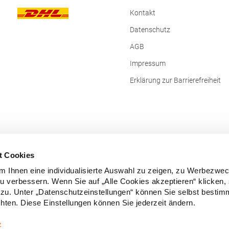
02 Paris Frankreich E-Mail:
Kontakt
nvest.com
Datenschutz
AGB
Impressum
Erklärung zur Barrierefreiheit
t Cookies
 Ihnen eine individualisierte Auswahl zu zeigen, zu Werbezwe
zu verbessern. Wenn Sie auf „Alle Cookies akzeptieren“ klicken,
zu. Unter „Datenschutzeinstellungen“ können Sie selbst besti
ten. Diese Einstellungen können Sie jederzeit ändern.
Vertrag widerrufen
z