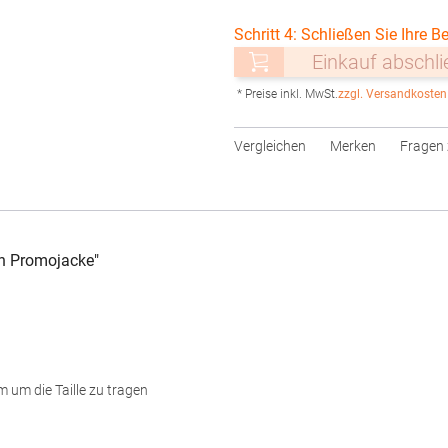
Schritt 4: Schließen Sie Ihre Be
Einkauf abschl
* Preise inkl. MwSt.
zzgl. Versandkosten
Vergleichen
Merken
Fragen 
n Promojacke"
 um die Taille zu tragen