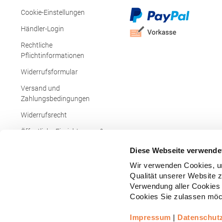
Réaumur 750
Cookie-Einstellungen
sols@soloi
Händler-Login
Rechtliche
Pflichtinformationen
Widerrufsformular
Versand und
Zahlungsbedingungen
Widerrufsrecht
Öffentliche Einrichtungen &
Behörden
Diese Webseite verwende
Wir verwenden Cookies, um
Qualität unserer Website 
Verwendung aller Cookies 
Cookies Sie zulassen möch
Impressum
|
Datenschut