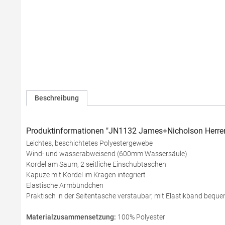
Beschreibung
Produktinformationen "JN1132 James+Nicholson Herre
Leichtes, beschichtetes Polyestergewebe
Wind- und wasserabweisend (600mm Wassersäule)
Kordel am Saum, 2 seitliche Einschubtaschen
Kapuze mit Kordel im Kragen integriert
Elastische Armbündchen
Praktisch in der Seitentasche verstaubar, mit Elastikband bequem
Materialzusammensetzung:
100% Polyester