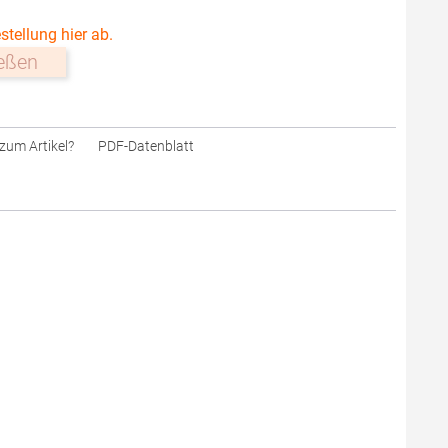
stellung hier ab.
ießen
zum Artikel?
PDF-Datenblatt