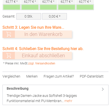
62,77 € *
62,77 € *
62,77 € *
62,77 € *
62,77 € *
Gesamt:
0
Stk.
0,00
€ *
Schritt 3: Legen Sie nun Ihre Ware...
In den Warenkorb
Schritt 4: Schließen Sie Ihre Bestellung hier ab.
Einkauf abschließen
* Preise inkl. MwSt.
zzgl. Versandkosten
Vergleichen
Merken
Fragen zum Artikel?
PDF-Datenblatt
Beschreibung
Trendige Damen-Jacke aus Softshell 3-lagiges
Funktionsmaterial mit PU-Membran…
mehr