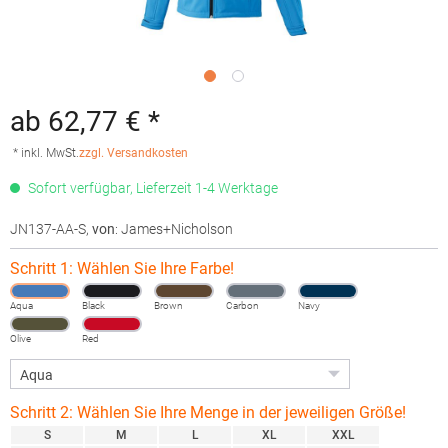
ab 62,77 € *
* inkl. MwSt.
zzgl. Versandkosten
Sofort verfügbar, Lieferzeit 1-4 Werktage
JN137-AA-S
,
von
: James+Nicholson
Schritt 1: Wählen Sie Ihre Farbe!
Aqua
Black
Brown
Carbon
Navy
Olive
Red
Schritt 2: Wählen Sie Ihre Menge in der jeweiligen Größe!
S
M
L
XL
XXL