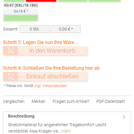
45/47 (XXL/18-18H)
34,18 € *
Gesamt:
0
Stk.
0,00
€ *
Schritt 3: Legen Sie nun Ihre Ware...
In den Warenkorb
Schritt 4: Schließen Sie Ihre Bestellung hier ab.
Einkauf abschließen
* Preise inkl. MwSt.
zzgl. Versandkosten
Vergleichen
Merken
Fragen zum Artikel?
PDF-Datenblatt
Beschreibung
Stretchmaterial für angenehmen Tragekomfort Leicht
verstärkter Asia-Kragen Ve…
mehr