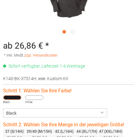
ab 26,86 € *
* inkl. MwSt.
zzgl. Versandkosten
Sofort verfügbar, Lieferzeit 1-4 Werktage
K140-BK-37S14H
,
von
: Kustom Kit
Schritt 1: Wählen Sie Ihre Farbe!
Black
White
Schritt 2: Wählen Sie Ihre Menge in der jeweiligen Größe!
37 (S/14H)
39/40 (M/15H)
42 (L/16H)
44 (XL/17H)
47 (XXL/18H)