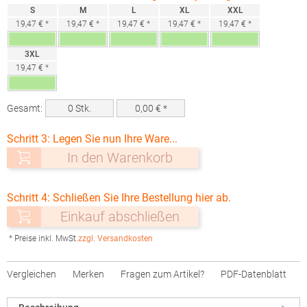
S
M
L
XL
XXL
19,47 € *
19,47 € *
19,47 € *
19,47 € *
19,47 € *
3XL
19,47 € *
Gesamt:
0
Stk.
0,00
€ *
Schritt 3: Legen Sie nun Ihre Ware...
In den Warenkorb
Schritt 4: Schließen Sie Ihre Bestellung hier ab.
Einkauf abschließen
* Preise inkl. MwSt.
zzgl. Versandkosten
Vergleichen
Merken
Fragen zum Artikel?
PDF-Datenblatt