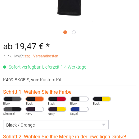
ab 19,47 € *
* inkl. MwSt.
zzgl. Versandkosten
Sofort verfügbar, Lieferzeit 1-4 Werktage
K409-BKOE-S
,
von
: Kustom Kit
Schritt 1: Wählen Sie Ihre Farbe!
Black
Black
Black
Black
Black
Charcoal
Navy
Navy
Royal
Schritt 2: Wählen Sie Ihre Menge in der jeweiligen Größe!