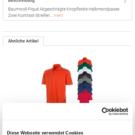
Beschreibung
Baumwoll-Piqué Abgeschrägte Knopfleiste Halbmondpasse
Zwei Kontrast-Streifen…
mehr
Ähnliche Artikel
RT312 Result WORK-GUARD Apex Poloshirt Kurzarm
Diese Webseite verwendet Cookies