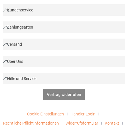
II 12 42899 Remscheid Deutschland E-Mail: info@fare.de
Kundenservice
Zahlungsarten
Versand
Über Uns
Hilfe und Service
Vertrag widerrufen
Cookie-Einstellungen
Händler-Login
Rechtliche Pflichtinformationen
Widerrufsformular
Kontakt