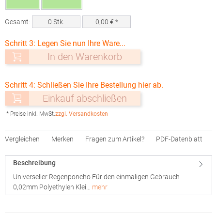
Gesamt:
0
Stk.
0,00
€ *
Schritt 3: Legen Sie nun Ihre Ware...
In den Warenkorb
Schritt 4: Schließen Sie Ihre Bestellung hier ab.
Einkauf abschließen
* Preise inkl. MwSt.
zzgl. Versandkosten
Vergleichen
Merken
Fragen zum Artikel?
PDF-Datenblatt
Beschreibung
Universeller Regenponcho Für den einmaligen Gebrauch
0,02mm Polyethylen Klei…
mehr