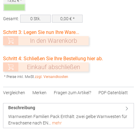
13,62 € *
Gesamt:
0
Stk.
0,00
€ *
Schritt 3: Legen Sie nun Ihre Ware...
In den Warenkorb
Schritt 4: Schließen Sie Ihre Bestellung hier ab.
Einkauf abschließen
* Preise inkl. MwSt.
zzgl. Versandkosten
Vergleichen
Merken
Fragen zum Artikel?
PDF-Datenblatt
Beschreibung
Warnwesten Familien Pack Enthält: zwei gelbe Warnwesten für
Erwachsene nach EN…
mehr