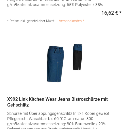
g/m²Materialzusammensetzung: 65% Polyester / 35%
BaumwolleAngaben zur Produktsicherheit: Herst.-Nr.: SS11073
16,62 € *
Regu
Hersteller: Halink Groothandel B.V. Deventerstraat 4 7575EM
Oldenzaal Niederlande E-Mail: info@halink.nl
* Preise inkl. gesetzlicher Mwst. +
Versandkosten *
X992 Link Kitchen Wear Jeans Bistroschürze mit
Gehschlitz
Schürze mit Überlappungsgehschlitz In 2/1 Köper gewebt
Pflegeleicht Waschbar bis 60 °CGrammatur: 300
g/m²Materialzusammensetzung: 80% Baumwolle / 20%