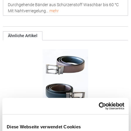
Durchgehende Bänder aus Schürzenstoff Waschbar bis 60 °C
Mit Nahtverriegelung…
mehr
Ähnliche Artikel
KX152 Korntex Business- und Gastronomie-
Wendegürtel
Diese Webseite verwendet Cookies
Korntex®: Entwickelt und entworfen in Deutschland Gürtel mit