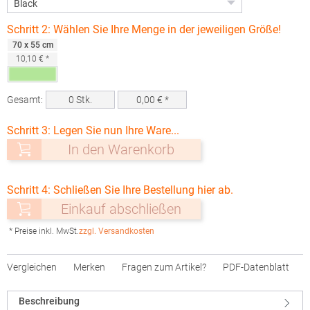
Schritt 2: Wählen Sie Ihre Menge in der jeweiligen Größe!
70 x 55 cm
10,10 € *
Gesamt:
0
Stk.
0,00
€ *
Schritt 3: Legen Sie nun Ihre Ware...
In den Warenkorb
Schritt 4: Schließen Sie Ihre Bestellung hier ab.
Einkauf abschließen
* Preise inkl. MwSt.
zzgl. Versandkosten
Vergleichen
Merken
Fragen zum Artikel?
PDF-Datenblatt
Beschreibung