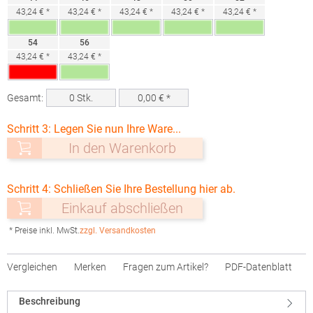
43,24 € *
43,24 € *
43,24 € *
43,24 € *
43,24 € *
54
56
43,24 € *
43,24 € *
Gesamt:
0
Stk.
0,00
€ *
Schritt 3: Legen Sie nun Ihre Ware...
In den Warenkorb
Schritt 4: Schließen Sie Ihre Bestellung hier ab.
Einkauf abschließen
* Preise inkl. MwSt.
zzgl. Versandkosten
Vergleichen
Merken
Fragen zum Artikel?
PDF-Datenblatt
Beschreibung