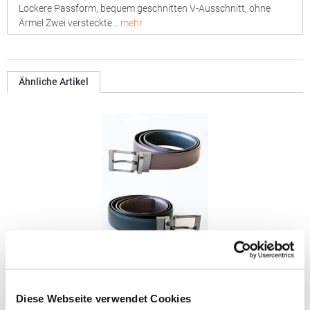
Lockere Passform, bequem geschnitten V-Ausschnitt, ohne
Ärmel Zwei versteckte…
mehr
Ähnliche Artikel
KX152 Korntex Business- und Gastronomie-
Wendegürtel
Diese Webseite verwendet Cookies
Korntex®: Entwickelt und entworfen in Deutschland Gürtel mit